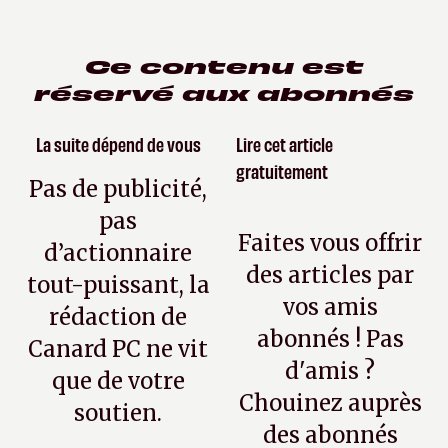
Ce contenu est
réservé aux abonnés
La suite dépend de vous
Lire cet article
gratuitement
Pas de publicité,
pas
Faites vous offrir
d’actionnaire
des articles par
tout-puissant, la
vos amis
rédaction de
abonnés ! Pas
Canard PC ne vit
d'amis ?
que de votre
Chouinez auprès
soutien.
des abonnés