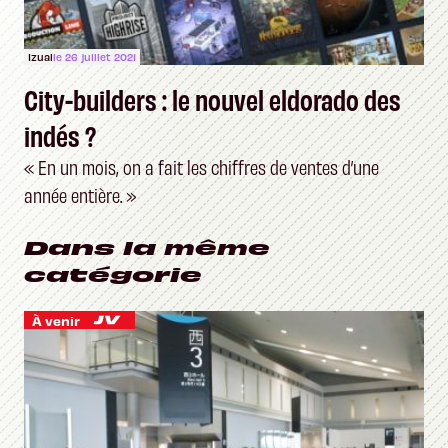
Izual
le 26 juillet 2021
City-builders : le nouvel eldorado des
indés ?
« En un mois, on a fait les chiffres de ventes d’une
année entière. »
Dans la même
catégorie
À venir