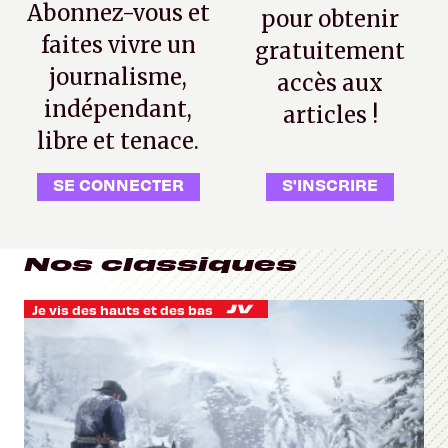
Abonnez-vous et
pour obtenir
faites vivre un
gratuitement
journalisme,
accès aux
indépendant,
articles !
libre et tenace.
SE CONNECTER
S'INSCRIRE
Nos classiques
Je vis des hauts et des bas