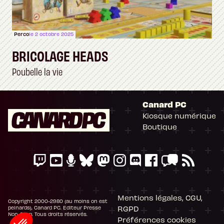
Perco
le 2 octobre 2025
BRICOLAGE HEADS
Poubelle la vie
Canard PC
Kiosque numérique
Boutique
Mentions légales, CGU,
Copyright 2000-2980 (au moins on est
RGPD
peinards), Canard PC. Editeur Presse
Non-Stop. Tous droits réservés.
Préférences cookies