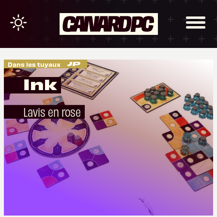
Dans les tuyaux
Ink
Lavis en rose