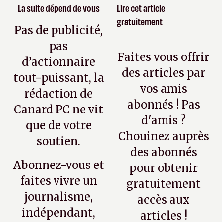
La suite dépend de vous
Lire cet article
gratuitement
Pas de publicité,
pas
Faites vous offrir
d’actionnaire
des articles par
tout-puissant, la
vos amis
rédaction de
abonnés ! Pas
Canard PC ne vit
d'amis ?
que de votre
Chouinez auprès
soutien.
des abonnés
Abonnez-vous et
pour obtenir
faites vivre un
gratuitement
journalisme,
accès aux
indépendant,
articles !