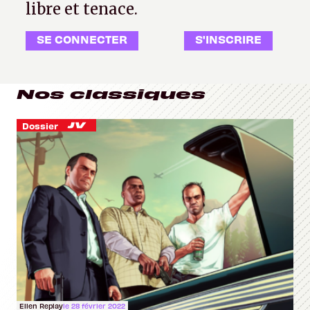
libre et tenace.
SE CONNECTER
S'INSCRIRE
Nos classiques
Dossier
Ellen Replay
le 28 février 2022