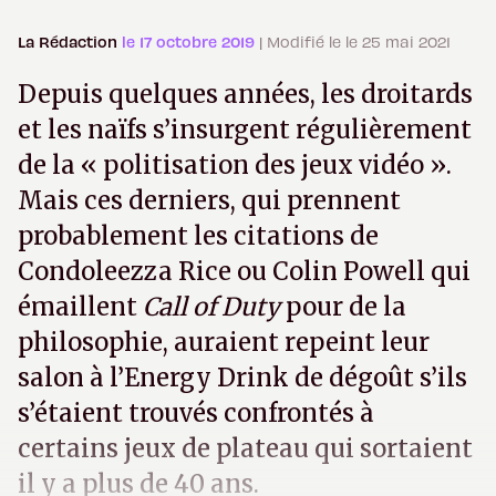
La Rédaction
le 17 octobre 2019
| Modifié le le 25 mai 2021
Depuis quelques années, les droitards
et les naïfs s’insurgent régulièrement
de la « politisation des jeux vidéo ».
Mais ces derniers, qui prennent
probablement les citations de
Condoleezza Rice ou Colin Powell qui
émaillent
Call of Duty
pour de la
philosophie, auraient repeint leur
salon à l’Energy Drink de dégoût s’ils
s’étaient trouvés confrontés à
certains jeux de plateau qui sortaient
il y a plus de 40 ans.