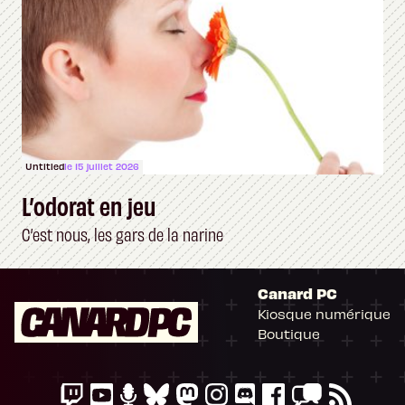
Untitled
le 15 juillet 2026
L’odorat en jeu
C’est nous, les gars de la narine
Canard PC
Kiosque numérique
Boutique