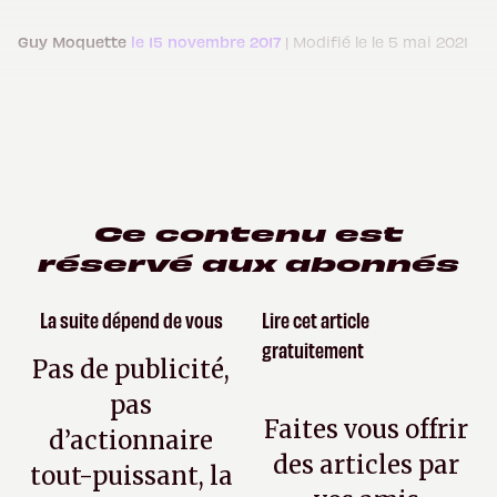
Guy Moquette
le 15 novembre 2017
| Modifié le le 5 mai 2021
Ce contenu est
réservé aux abonnés
La suite dépend de vous
Lire cet article
gratuitement
Pas de publicité,
pas
Faites vous offrir
d’actionnaire
des articles par
tout-puissant, la