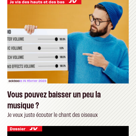
Je vis des hauts et des bas
ackboo
le 14 février 2023
Vous pouvez baisser un peu la
musique ?
Je veux juste écouter le chant des oiseaux
Dossier