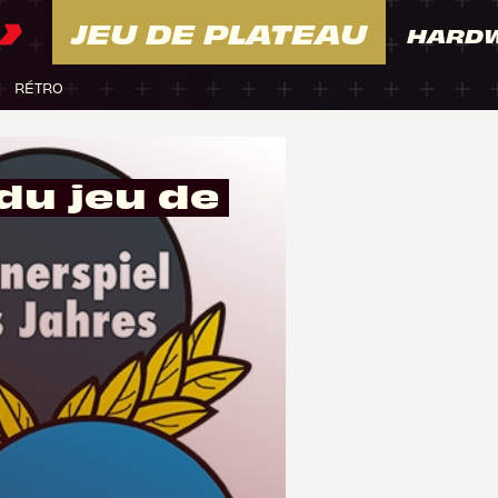
JEU DE PLATEAU
HARD
RÉTRO
du jeu de