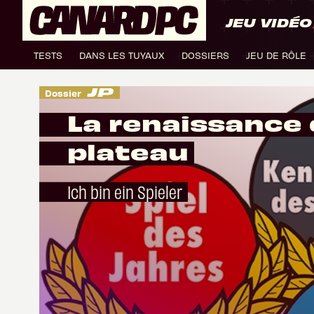
JEU VIDÉO
TESTS
DANS LES TUYAUX
DOSSIERS
JEU DE RÔLE
Dossier
La renaissance 
plateau
Ich bin ein Spieler