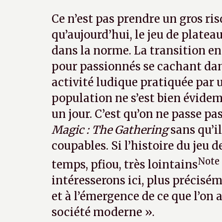
Ce n’est pas prendre un gros ris
qu’aujourd’hui, le jeu de platea
dans la norme. La transition en
pour passionnés se cachant dan
activité ludique pratiquée par u
population ne s’est bien évide
un jour. C’est qu’on ne passe 
Magic : The Gathering
sans qu’il
coupables. Si l’histoire du jeu 
Note 
temps, pfiou, très lointains
intéresserons ici, plus précisé
et à l’émergence de ce que l’on a
société moderne ».