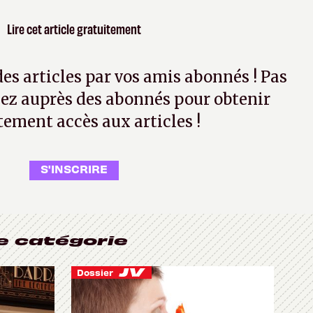
Lire cet article gratuitement
 des articles par vos amis abonnés ! Pas
ez auprès des abonnés pour obtenir
tement accès aux articles !
S'INSCRIRE
e catégorie
Dossier