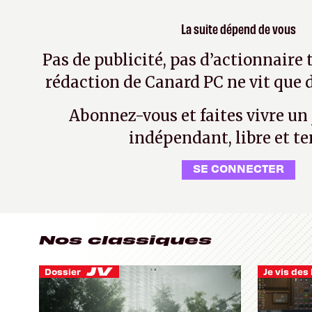
La suite dépend de vous
Pas de publicité, pas d’actionnaire 
rédaction de Canard PC ne vit que d
Abonnez-vous et faites vivre un
indépendant, libre et te
SE CONNECTER
Nos classiques
Dossier