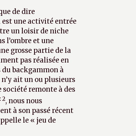
que de dire
u est une activité entrée
tre un loisir de niche
s l’ombre et une
ne grosse partie de la
mment pas réalisée en
pas du backgammon à
 n’y ait un ou plusieurs
de société remonte à des
: 2
, nous nous
ment à son passé récent
ppelle le « jeu de