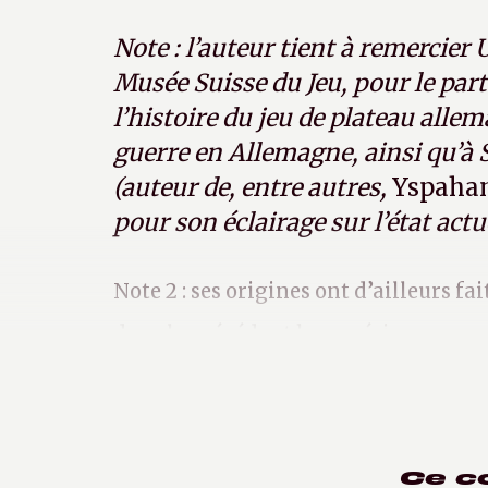
Note : l’auteur tient à remercier 
Musée Suisse du Jeu, pour le par
l’histoire du jeu de plateau alle
guerre en Allemagne, ainsi qu’à
(auteur de, entre autres,
Yspaha
pour son éclairage sur l’état actu
Note 2 : ses origines ont d’ailleurs fa
dans le précédent hors-série
Ce c