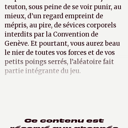
teuton, sous peine de se voir punir, au
mieux, d’un regard empreint de
mépris, au pire, de sévices corporels
interdits par la Convention de
Genève. Et pourtant, vous aurez beau
le nier de toutes vos forces et de vos
petits poings serrés, l’aléatoire fait
partie intégrante du jeu.
Ce contenu est
réservé aux abonnés