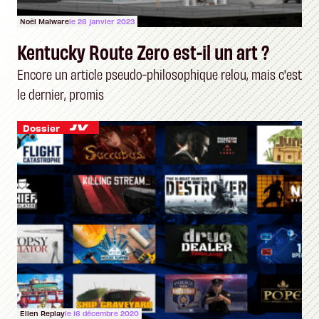
Noël Malware
le 26 janvier 2023
Kentucky Route Zero est-il un art ?
Encore un article pseudo-philosophique relou, mais c'est
le dernier, promis
Dossier
Ellen Replay
le 16 décembre 2020