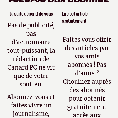
La suite dépend de vous
Lire cet article
gratuitement
Pas de publicité,
pas
Faites vous offrir
d’actionnaire
des articles par
tout-puissant, la
vos amis
rédaction de
abonnés ! Pas
Canard PC ne vit
d'amis ?
que de votre
Chouinez auprès
soutien.
des abonnés
Abonnez-vous et
pour obtenir
faites vivre un
gratuitement
journalisme,
accès aux