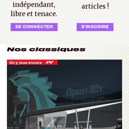
indépendant,
articles !
libre et tenace.
SE CONNECTER
S'INSCRIRE
Nos classiques
On y joue encore