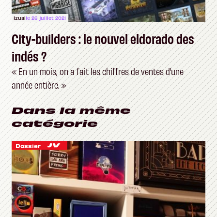
Izual
le 26 juillet 2021
City-builders : le nouvel eldorado des
indés ?
« En un mois, on a fait les chiffres de ventes d’une
année entière. »
Dans la même
catégorie
Dossier