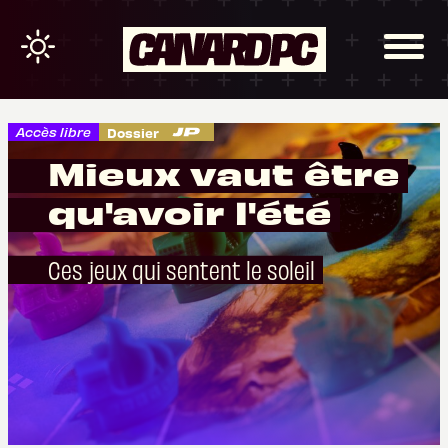
Accès libre
Dossier
Mieux vaut être
qu'avoir l'été
Ces jeux qui sentent le soleil