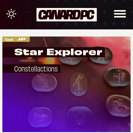
Test
Star Explorer
Constellactions