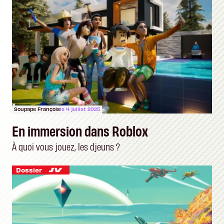
Soupape François
le 4 juillet 2025
En immersion dans Roblox
À quoi vous jouez, les djeuns ?
Dossier