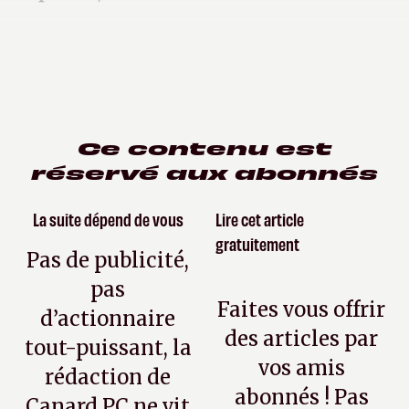
Ce contenu est
réservé aux abonnés
La suite dépend de vous
Lire cet article
gratuitement
Pas de publicité,
pas
Faites vous offrir
d’actionnaire
des articles par
tout-puissant, la
vos amis
rédaction de
abonnés ! Pas
Canard PC ne vit