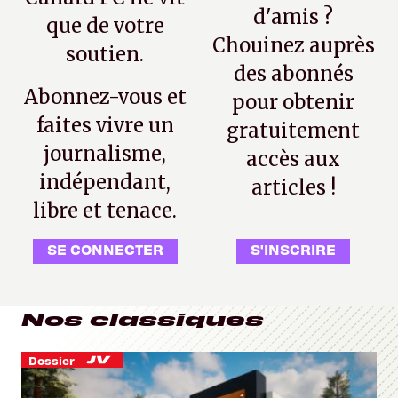
d'amis ?
que de votre
Chouinez auprès
soutien.
des abonnés
Abonnez-vous et
pour obtenir
faites vivre un
gratuitement
journalisme,
accès aux
indépendant,
articles !
libre et tenace.
SE CONNECTER
S'INSCRIRE
Nos classiques
Dossier