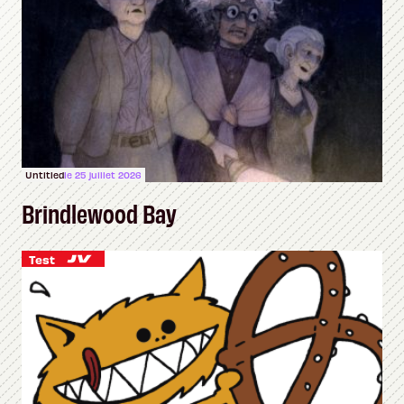
Untitled
le 25 juillet 2026
Brindlewood Bay
Test