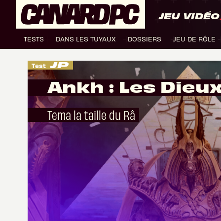
JEU VIDÉO
TESTS
DANS LES TUYAUX
DOSSIERS
JEU DE RÔLE
Test
Ankh : Les Dieu
Tema la taille du Râ