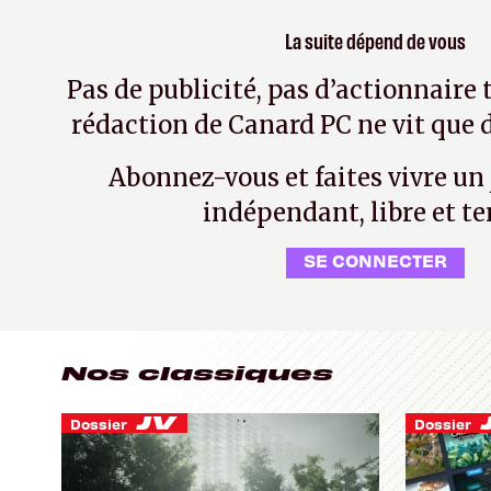
La suite dépend de vous
Pas de publicité, pas d’actionnaire 
rédaction de Canard PC ne vit que d
Abonnez-vous et faites vivre un
indépendant, libre et te
SE CONNECTER
Nos classiques
Dossier
Dossier