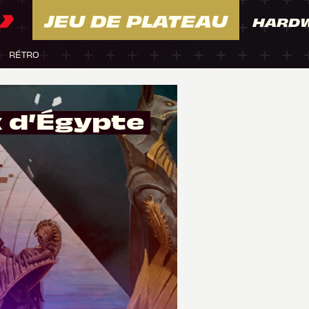
JEU DE PLATEAU
HARD
RÉTRO
x d’Égypte