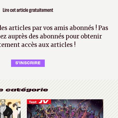
Lire cet article gratuitement
 des articles par vos amis abonnés ! Pas
ez auprès des abonnés pour obtenir
tement accès aux articles !
S'INSCRIRE
e catégorie
Test