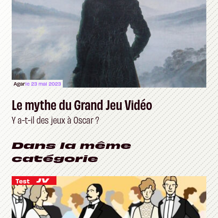
Agar
le 23 mai 2023
Le mythe du Grand Jeu Vidéo
Y a-t-il des jeux à Oscar ?
Dans la même
catégorie
Test