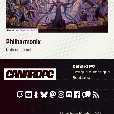
Noddus
le 5 juillet 2026
Philharmonix
Galaxie bémol
Canard PC
Kiosque numérique
Boutique
Mentions légales, CGU,