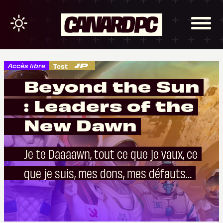
Accès libre
Test
Beyond the Sun
: Leaders of the
New Dawn
Je te Daaaawn, tout ce que je vaux, ce
que je suis, mes dons, mes défauts…