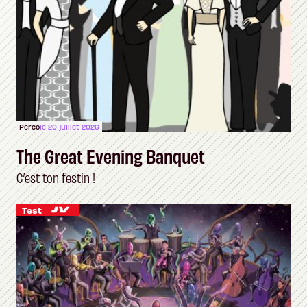
Perco
le 20 juillet 2026
The Great Evening Banquet
C’est ton festin !
Test