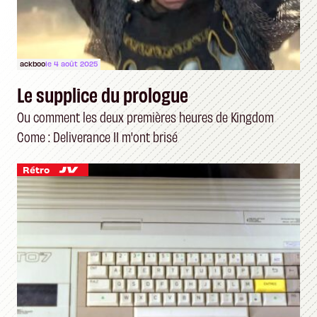
ackboo
le 4 août 2025
Le supplice du prologue
Ou comment les deux premières heures de Kingdom
Come : Deliverance II m'ont brisé
Rétro