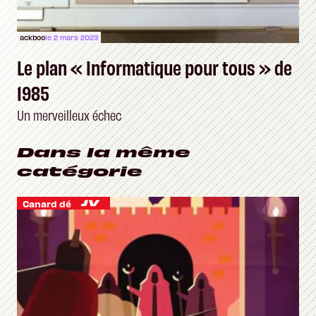
ackboo
le 2 mars 2023
Le plan « Informatique pour tous » de
1985
Un merveilleux échec
Dans la même
catégorie
Canard dé