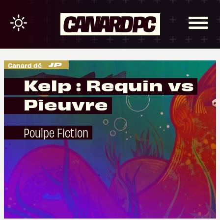
Canard dé
Kelp : Requin vs
Pieuvre
Poulpe Fiction