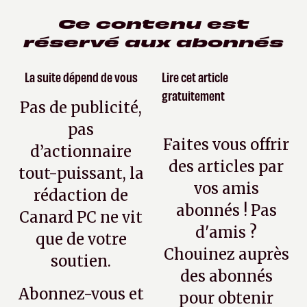
Ce contenu est
réservé aux abonnés
La suite dépend de vous
Lire cet article
gratuitement
Pas de publicité,
pas
Faites vous offrir
d’actionnaire
des articles par
tout-puissant, la
vos amis
rédaction de
abonnés ! Pas
Canard PC ne vit
d'amis ?
que de votre
Chouinez auprès
soutien.
des abonnés
Abonnez-vous et
pour obtenir