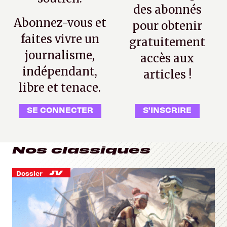
des abonnés
Abonnez-vous et
pour obtenir
faites vivre un
gratuitement
journalisme,
accès aux
indépendant,
articles !
libre et tenace.
SE CONNECTER
S'INSCRIRE
Nos classiques
Dossier