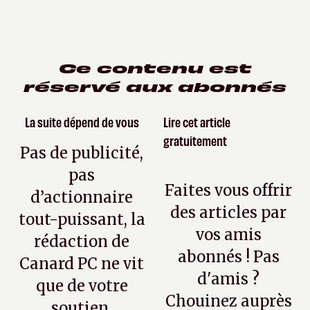
Ce contenu est
réservé aux abonnés
La suite dépend de vous
Lire cet article
gratuitement
Pas de publicité,
pas
Faites vous offrir
d’actionnaire
des articles par
tout-puissant, la
vos amis
rédaction de
abonnés ! Pas
Canard PC ne vit
d'amis ?
que de votre
Chouinez auprès
soutien.