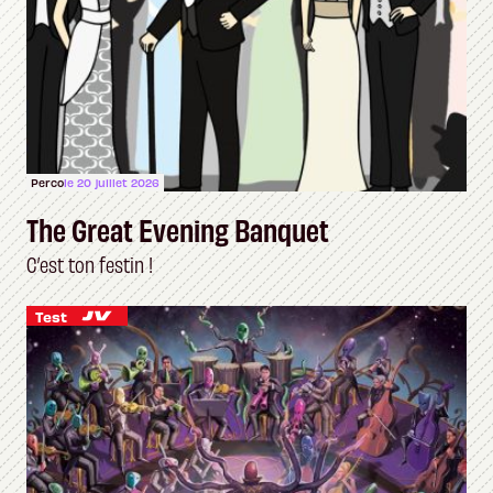
Perco
le 20 juillet 2026
The Great Evening Banquet
C’est ton festin !
Test