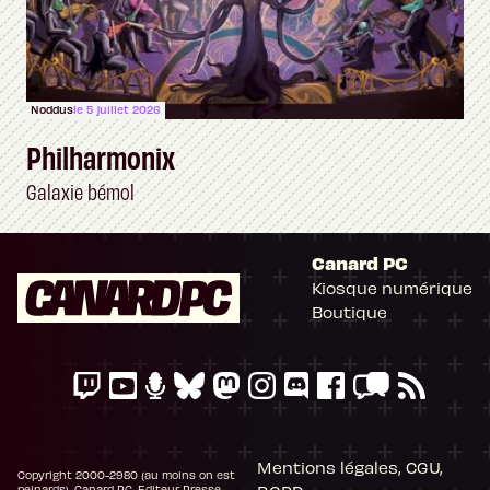
Noddus
le 5 juillet 2026
Philharmonix
Galaxie bémol
Canard PC
Kiosque numérique
Boutique
Mentions légales, CGU,
Copyright 2000-2980 (au moins on est
peinards), Canard PC. Editeur Presse