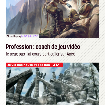
Ellen Replay
le 30 juin 2021
Profession : coach de jeu vidéo
Je peux pas, j’ai cours particulier sur Apex
Je vis des hauts et des bas