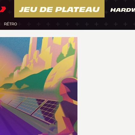
JEU DE PLATEAU
HARD
RÉTRO