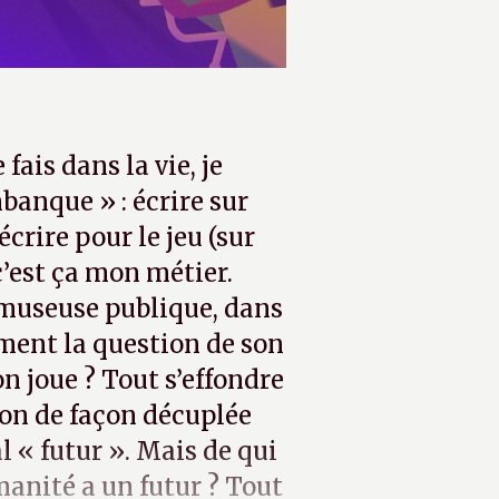
ais dans la vie, je
anque » : écrire sur
écrire pour le jeu (sur
 c’est ça mon métier.
amuseuse publique, dans
ment la question de son
on joue ? Tout s’effondre
tion de façon décuplée
 « futur ». Mais de qui
anité a un futur ? Tout