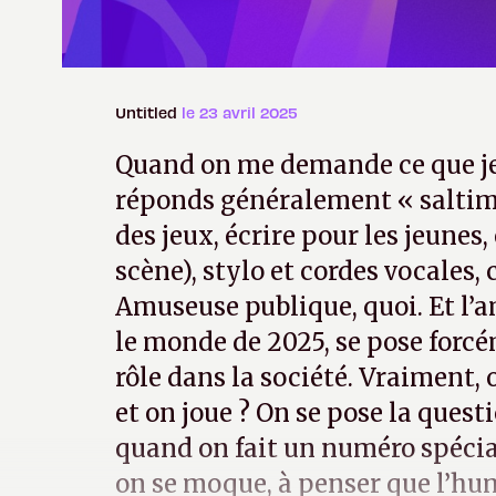
Untitled
le 23 avril 2025
Quand on me demande ce que je f
réponds généralement « saltimb
des jeux, écrire pour les jeunes, 
scène), stylo et cordes vocales,
Amuseuse publique, quoi. Et l’
le monde de 2025, se pose forcé
rôle dans la société. Vraiment, 
et on joue ? On se pose la ques
quand on fait un numéro spécial
on se moque, à penser que l’hum