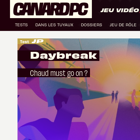
JEU VIDÉO
TESTS
DANS LES TUYAUX
DOSSIERS
JEU DE RÔLE
Test
Daybreak
Chaud must go on ?