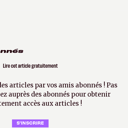
onnés
Lire cet article gratuitement
 des articles par vos amis abonnés ! Pas
ez auprès des abonnés pour obtenir
tement accès aux articles !
S'INSCRIRE