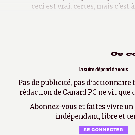
ceci est vrai, certes, mais c'est 
joue ».
Ce c
La suite dépend de vous
Pas de publicité, pas d’actionnaire 
rédaction de Canard PC ne vit que d
Abonnez-vous et faites vivre un
indépendant, libre et te
SE CONNECTER