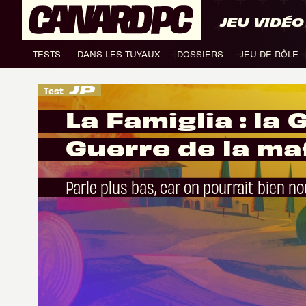
JEU VIDÉO
TESTS
DANS LES TUYAUX
DOSSIERS
JEU DE RÔLE
Test
La Famiglia : la
Guerre de la ma
Parle plus bas, car on pourrait bien n