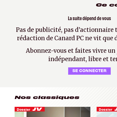
Ce c
La suite dépend de vous
Pas de publicité, pas d’actionnaire 
rédaction de Canard PC ne vit que d
Abonnez-vous et faites vivre un
indépendant, libre et te
SE CONNECTER
Nos classiques
Dossier
Dossier