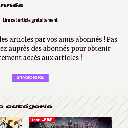
onnés
Lire cet article gratuitement
 des articles par vos amis abonnés ! Pas
ez auprès des abonnés pour obtenir
tement accès aux articles !
S'INSCRIRE
e catégorie
Test