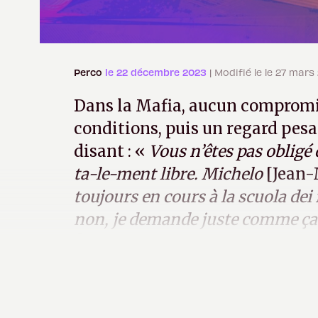
Perco
le 22 décembre 2023
| Modifié le le 27 mars
Dans la Mafia, aucun compromis
conditions, puis un regard pesa
disant : «
Vous n’êtes pas obligé 
ta-le-ment libre. Michelo
[Jean-
toujours en cours à la scuola dei
non, je demande juste comme ça. 
? Buona decisione, buona decisi