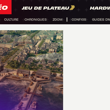
ÉO
JEU DE PLATEAU
HARD
CULTURE
CHRONIQUES
ZOOM
CONFIGS
GUIDES D'