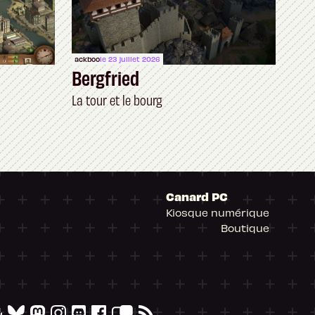
ackboo
le 23 juillet 2026
Bergfried
La tour et le bourg
Canard PC
Kiosque numérique
Boutique
arantissant la conformité avec les réglementat