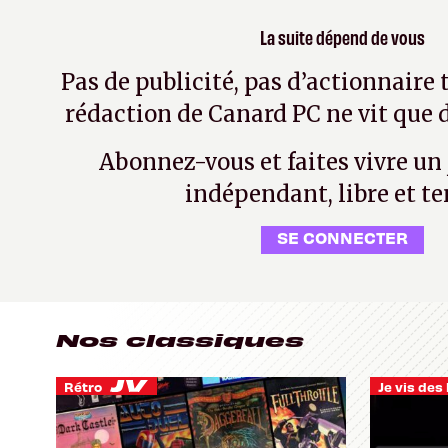
La suite dépend de vous
Pas de publicité, pas d’actionnaire 
rédaction de Canard PC ne vit que d
Abonnez-vous et faites vivre un
indépendant, libre et te
SE CONNECTER
Nos classiques
Rétro