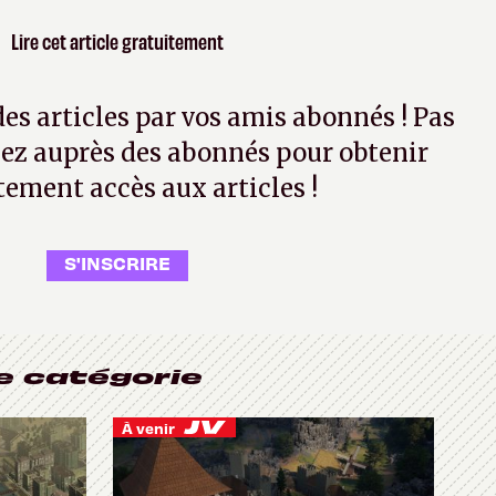
Lire cet article gratuitement
 des articles par vos amis abonnés ! Pas
ez auprès des abonnés pour obtenir
tement accès aux articles !
S'INSCRIRE
e catégorie
À venir