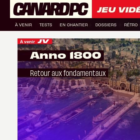
JEU VID
À VENIR
TESTS
EN CHANTIER
DOSSIERS
RÉTRO
À venir
Anno 1800
Retour aux fondamentaux