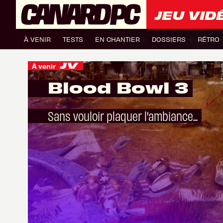
JEU VID
À VENIR
TESTS
EN CHANTIER
DOSSIERS
RÉTRO
À venir
Blood Bowl 3
Sans vouloir plaquer l'ambiance...