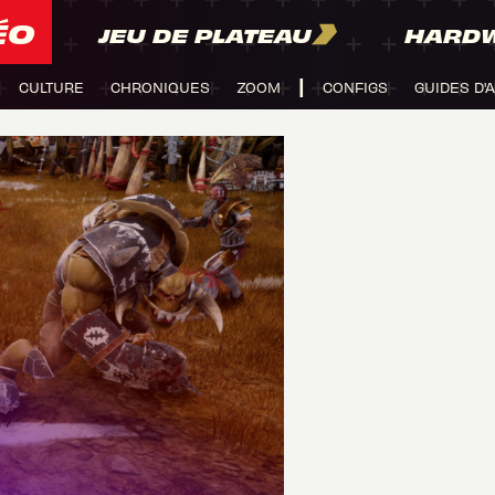
ÉO
JEU DE PLATEAU
HARD
CULTURE
CHRONIQUES
ZOOM
CONFIGS
GUIDES D'