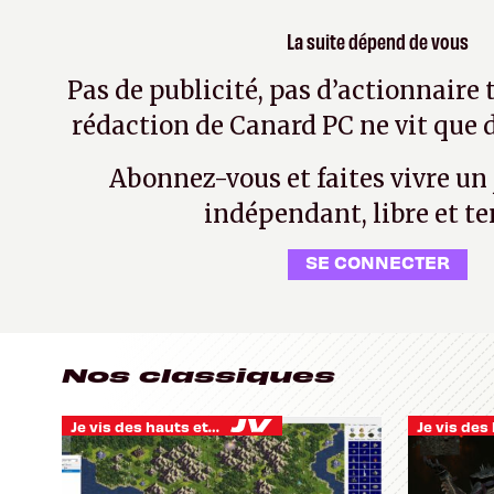
La suite dépend de vous
Pas de publicité, pas d’actionnaire 
rédaction de Canard PC ne vit que d
Abonnez-vous et faites vivre un
indépendant, libre et te
SE CONNECTER
Nos classiques
Je vis des hauts et des bas