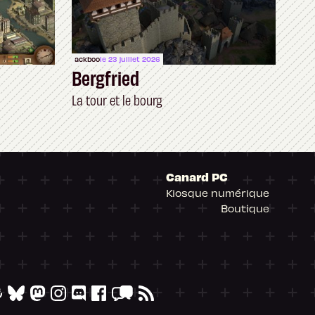
ackboo
le 23 juillet 2026
Bergfried
La tour et le bourg
Canard PC
Kiosque numérique
Boutique
arantissant la conformité avec les réglementat