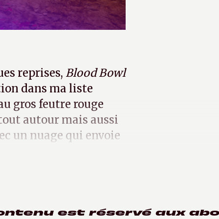
es reprises,
Blood Bowl
ion dans ma liste
au gros feutre rouge
tout autour mais aussi
vec un nuage qui envoie
ontenu est réservé aux ab