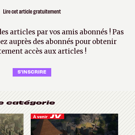
Lire cet article gratuitement
 des articles par vos amis abonnés ! Pas
ez auprès des abonnés pour obtenir
tement accès aux articles !
S'INSCRIRE
e catégorie
À venir