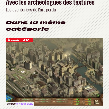
Avec les archéologues des textures
Les aventuriers de l'art perdu
Dans la même
catégorie
À venir
ackboo
le 7 août 2026