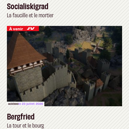
Socialiskigrad
La faucille et le mortier
À venir
ackboo
le 23 juillet 2026
Bergfried
La tour et le bourg