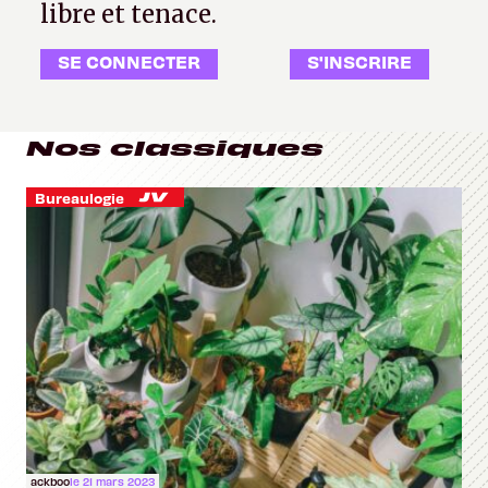
libre et tenace.
SE CONNECTER
S'INSCRIRE
Nos classiques
Bureaulogie
ackboo
le 21 mars 2023