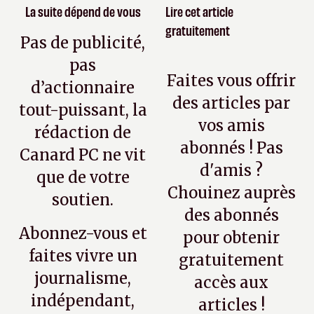
La suite dépend de vous
Lire cet article
gratuitement
Pas de publicité,
pas
Faites vous offrir
d’actionnaire
des articles par
tout-puissant, la
vos amis
rédaction de
abonnés ! Pas
Canard PC ne vit
d'amis ?
que de votre
Chouinez auprès
soutien.
des abonnés
Abonnez-vous et
pour obtenir
faites vivre un
gratuitement
journalisme,
accès aux
indépendant,
articles !