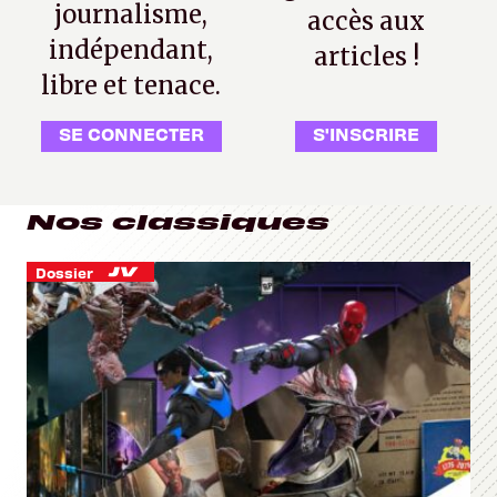
journalisme,
accès aux
indépendant,
articles !
libre et tenace.
SE CONNECTER
S'INSCRIRE
Nos classiques
Dossier