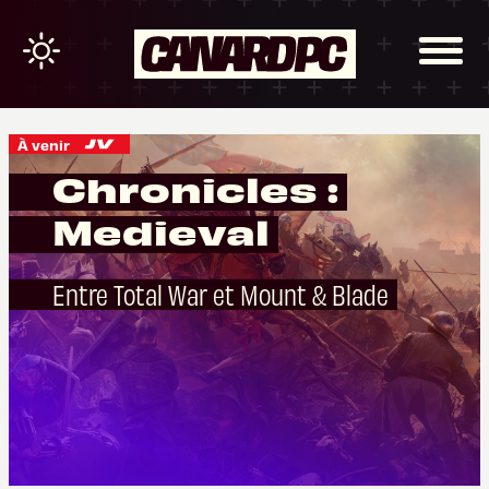
À venir
Chronicles :
Medieval
Entre Total War et Mount & Blade