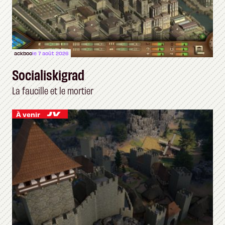
ackboo
le 7 août 2026
Socialiskigrad
La faucille et le mortier
À venir