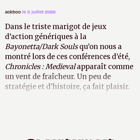
ackboo
le 3 juillet 2026
Dans le triste marigot de jeux
d’action génériques à la
Bayonetta/Dark Souls
qu’on nous a
montré lors de ces conférences d’été,
Chronicles : Medieval
apparaît comme
un vent de fraîcheur. Un peu de
stratégie et d’histoire, ça fait plaisir.