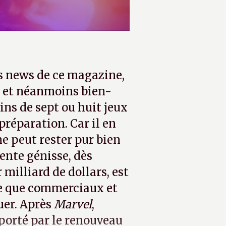
es news de ce magazine,
u et néanmoins bien-
ins de sept ou huit jeux
préparation. Car il en
ne peut rester pur bien
ente génisse, dès
milliard de dollars, est
e que commerciaux et
tuer. Après
Marvel
,
 porté par le renouveau