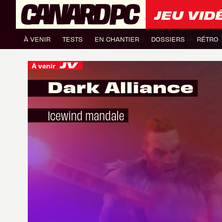
JEU VID
À VENIR
TESTS
EN CHANTIER
DOSSIERS
RÉTRO
À venir
Dark Alliance
Icewind mandale