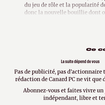
du jeu de rôle et la popularité 
donc la nouvelle bouillie dont o
entonnoirs à gavage.
Ce c
La suite dépend de vous
Pas de publicité, pas d’actionnaire 
rédaction de Canard PC ne vit que d
Abonnez-vous et faites vivre un
indépendant, libre et te