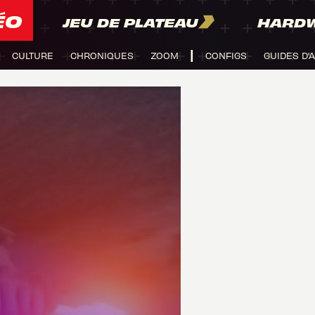
ÉO
JEU DE PLATEAU
HARD
CULTURE
CHRONIQUES
ZOOM
CONFIGS
GUIDES D'