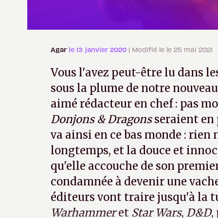
Agar
le 13 janvier 2020
| Modifié le le 25 mai 2021
Vous l'avez peut-être lu dans l
sous la plume de notre nouvea
aimé rédacteur en chef : pas mo
Donjons & Dragons
seraient en 
va ainsi en ce bas monde : rien 
longtemps, et la douce et innoc
qu'elle accouche de son premier 
condamnée à devenir une vach
éditeurs vont traire jusqu'à la 
Warhammer
et
Star Wars
,
D&D
,