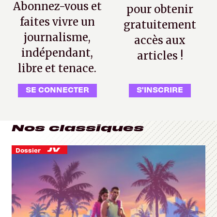
Abonnez-vous et
pour obtenir
faites vivre un
gratuitement
journalisme,
accès aux
indépendant,
articles !
libre et tenace.
SE CONNECTER
S'INSCRIRE
Nos classiques
Dossier