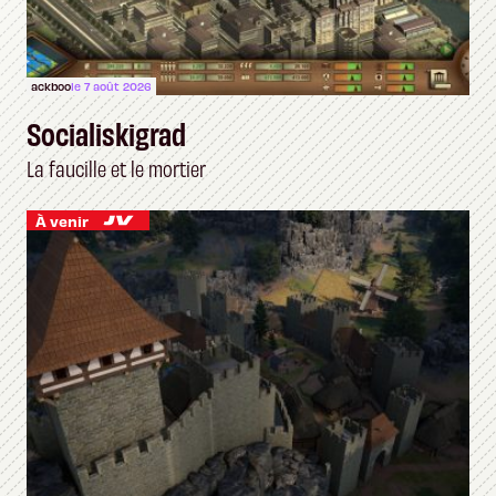
ackboo
le 7 août 2026
Socialiskigrad
La faucille et le mortier
À venir