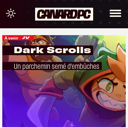
À venir
Dark Scrolls
Un parchemin semé d’embûches