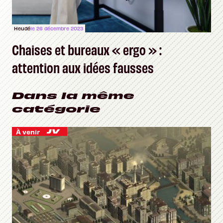
Heudé
le 26 décembre 2023
Chaises et bureaux « ergo » :
attention aux idées fausses
Dans la même
catégorie
À venir