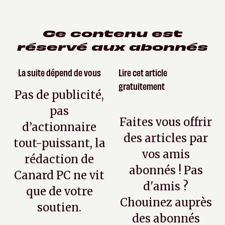
Ce contenu est
réservé aux abonnés
La suite dépend de vous
Lire cet article
gratuitement
Pas de publicité,
pas
Faites vous offrir
d’actionnaire
des articles par
tout-puissant, la
vos amis
rédaction de
abonnés ! Pas
Canard PC ne vit
d'amis ?
que de votre
Chouinez auprès
soutien.
des abonnés