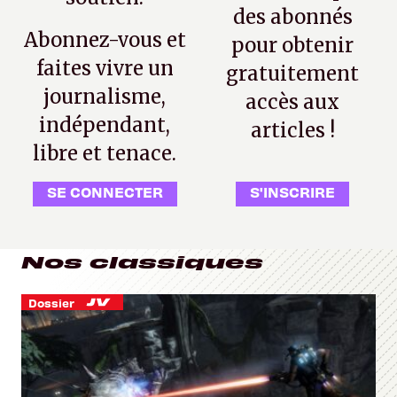
des abonnés
Abonnez-vous et
pour obtenir
faites vivre un
gratuitement
journalisme,
accès aux
indépendant,
articles !
libre et tenace.
SE CONNECTER
S'INSCRIRE
Nos classiques
Dossier