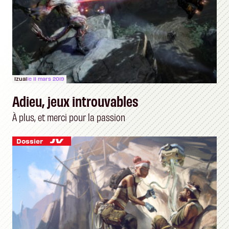
Izual
le 11 mars 2019
Adieu, jeux introuvables
À plus, et merci pour la passion
Dossier