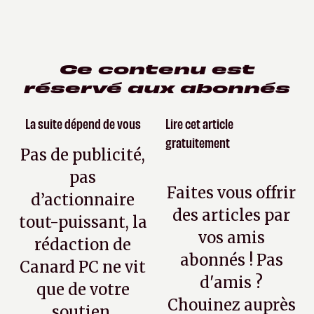
Ce contenu est
réservé aux abonnés
La suite dépend de vous
Lire cet article
gratuitement
Pas de publicité,
pas
Faites vous offrir
d’actionnaire
des articles par
tout-puissant, la
vos amis
rédaction de
abonnés ! Pas
Canard PC ne vit
d'amis ?
que de votre
Chouinez auprès
soutien.