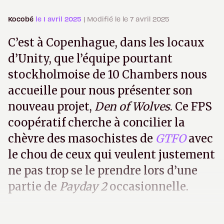
Kocobé
le 1 avril 2025
| Modifié le le 7 avril 2025
C’est à Copenhague, dans les locaux
d’Unity, que l’équipe pourtant
stockholmoise de 10 Chambers nous
accueille pour nous présenter son
nouveau projet,
Den of Wolves
. Ce FPS
coopératif cherche à concilier la
chèvre des masochistes de
GTFO
avec
le chou de ceux qui veulent justement
ne pas trop se le prendre lors d’une
partie de
Payday 2
occasionnelle.