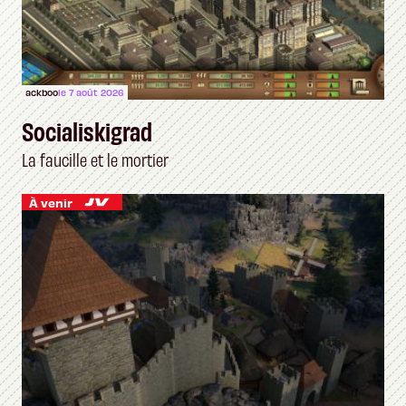
ackboo
le 7 août 2026
Socialiskigrad
La faucille et le mortier
À venir