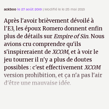
ackboo
le 27 août 2019
| Modifié le le 25 mai 2021
Après l'avoir brièvement dévoilé à
l'E3, les époux Romero donnent enfin
plus de détails sur
Empire of Sin
. Nous
avions cru comprendre qu'ils
s'inspireraient de
XCOM
, et à voir le
jeu tourner il n'y a plus de doutes
possibles : c'est effectivement
XCOM
version prohibition, et ça n'a pas l'air
d'être une mauvaise idée.