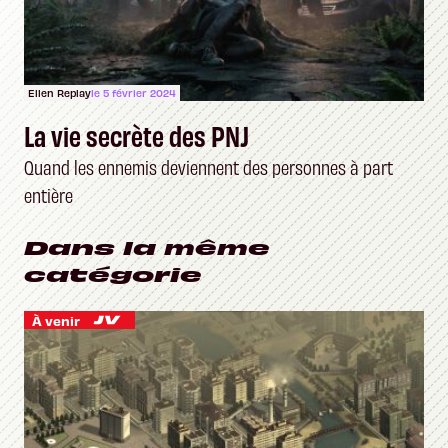
Ellen Replay
le 5 février 2024
La vie secrète des PNJ
Quand les ennemis deviennent des personnes à part
entière
Dans la même
catégorie
À venir