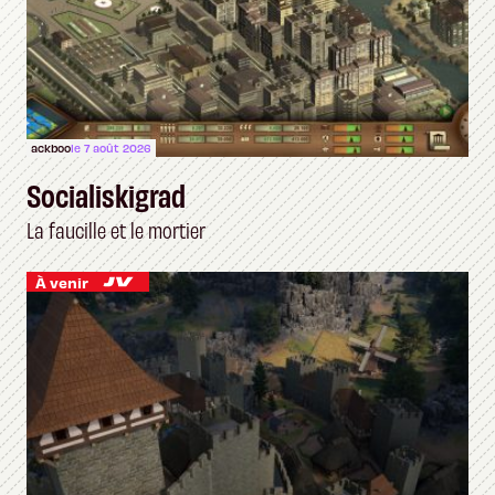
ackboo
le 7 août 2026
Socialiskigrad
La faucille et le mortier
À venir