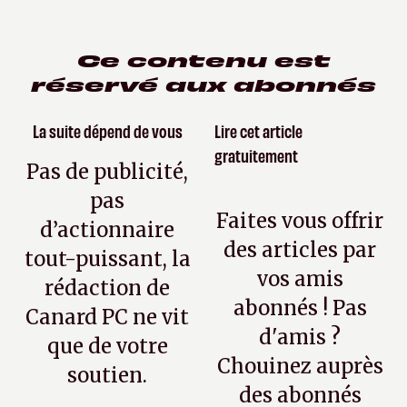
Ce contenu est
réservé aux abonnés
La suite dépend de vous
Lire cet article
gratuitement
Pas de publicité,
pas
Faites vous offrir
d’actionnaire
des articles par
tout-puissant, la
vos amis
rédaction de
abonnés ! Pas
Canard PC ne vit
d'amis ?
que de votre
Chouinez auprès
soutien.
des abonnés