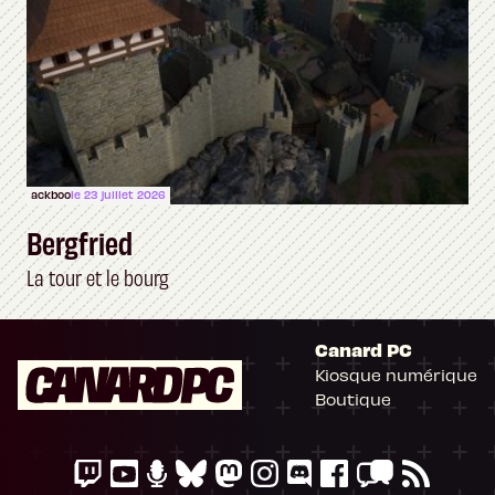
ackboo
le 23 juillet 2026
Bergfried
La tour et le bourg
Canard PC
Kiosque numérique
Boutique