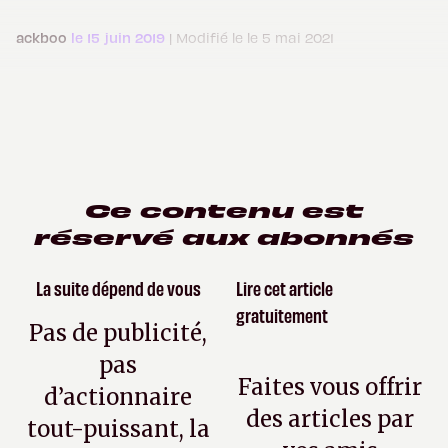
ackboo
le 15 juin 2019
| Modifié le le 5 mai 2021
Ce contenu est
réservé aux abonnés
La suite dépend de vous
Lire cet article
gratuitement
Pas de publicité,
pas
Faites vous offrir
d’actionnaire
des articles par
tout-puissant, la