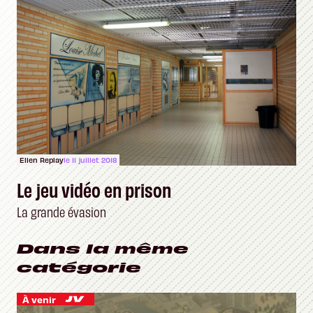
Ellen Replay
le 11 juillet 2018
Le jeu vidéo en prison
La grande évasion
Dans la même
catégorie
À venir