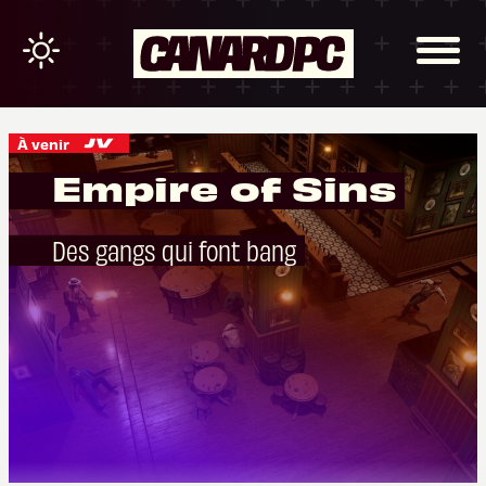
À venir
Empire of Sins
Des gangs qui font bang