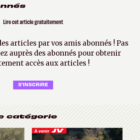
onnés
Lire cet article gratuitement
 des articles par vos amis abonnés ! Pas
ez auprès des abonnés pour obtenir
tement accès aux articles !
S'INSCRIRE
e catégorie
À venir