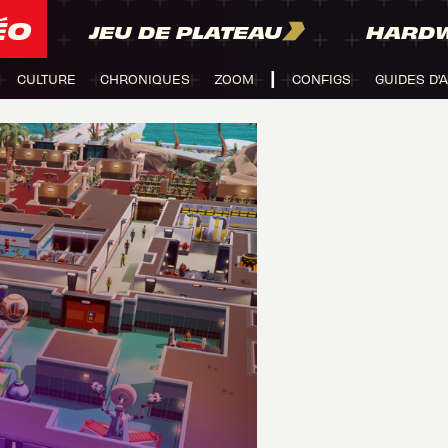
ÉO
JEU DE PLATEAU
HARD
CULTURE
CHRONIQUES
ZOOM
CONFIGS
GUIDES D'