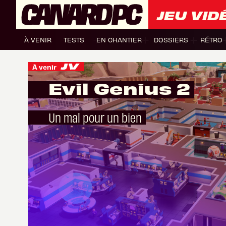
JEU VID
À VENIR
TESTS
EN CHANTIER
DOSSIERS
RÉTRO
À venir
Evil Genius 2
Un mal pour un bien