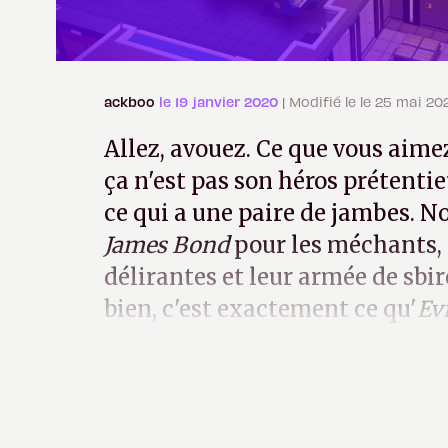
ackboo
le 19 janvier 2020
| Modifié le le 25 mai 20
Allez, avouez. Ce que vous aime
ça n'est pas son héros prétenti
ce qui a une paire de jambes. No
James Bond
pour les méchants, 
délirantes et leur armée de sbi
bien, c'est exactement ce qu'
Ev
permettre de manager.