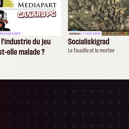
 décembre 2017
ackboo
le 7 août 2026
 l'industrie du jeu
Socialiskigrad
st-elle malade ?
La faucille et le mortier