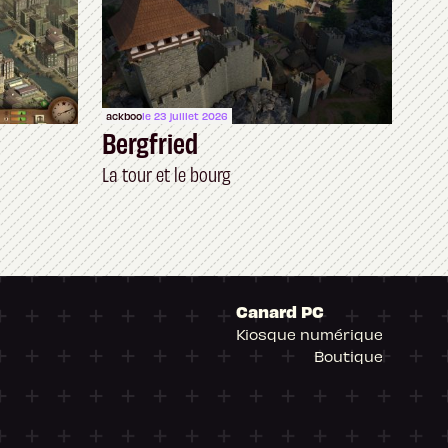
ackboo
le 23 juillet 2026
Bergfried
La tour et le bourg
Canard PC
Kiosque numérique
Boutique