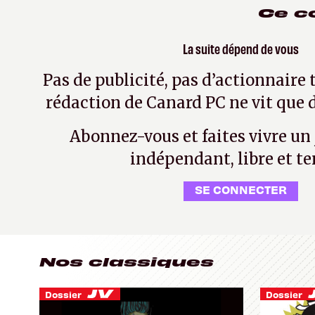
Ce c
La suite dépend de vous
Pas de publicité, pas d’actionnaire 
rédaction de Canard PC ne vit que d
Abonnez-vous et faites vivre un
indépendant, libre et te
SE CONNECTER
Nos classiques
Dossier
Dossier