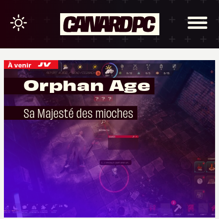
À venir
Orphan Age
Sa Majesté des mioches