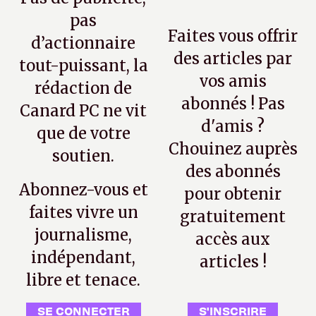
pas
Faites vous offrir
d’actionnaire
des articles par
tout-puissant, la
vos amis
rédaction de
abonnés ! Pas
Canard PC ne vit
d'amis ?
que de votre
Chouinez auprès
soutien.
des abonnés
Abonnez-vous et
pour obtenir
faites vivre un
gratuitement
journalisme,
accès aux
indépendant,
articles !
libre et tenace.
SE CONNECTER
S'INSCRIRE