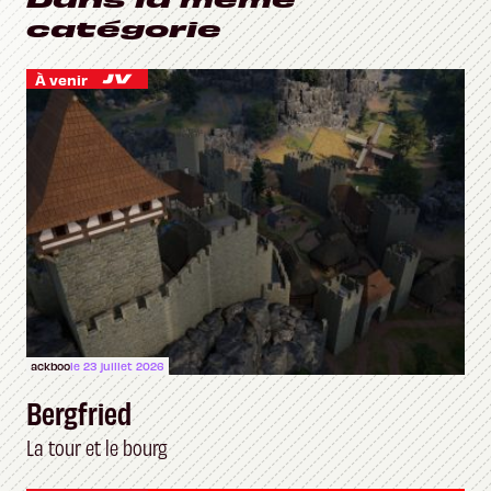
catégorie
À venir
ackboo
le 23 juillet 2026
Bergfried
La tour et le bourg