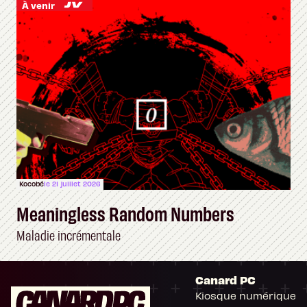
À venir
Kocobé
le 21 juillet 2026
Meaningless Random Numbers
Maladie incrémentale
Canard PC
Kiosque numérique