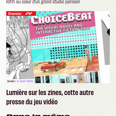
Rififi au cœur d’un grand studio parisien
Dossier
Izual
le 6 août 2024
Lumière sur les zines, cette autre
presse du jeu vidéo
Dans la même