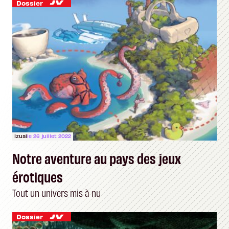
Dossier
Izual
le 26 juillet 2022
Notre aventure au pays des jeux
érotiques
Tout un univers mis à nu
Dossier