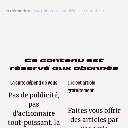
La Rédaction
le 14 juin 2018
| Modifié le le 5 mai 2021
Ce contenu est
réservé aux abonnés
La suite dépend de vous
Lire cet article
gratuitement
Pas de publicité,
pas
Faites vous offrir
d’actionnaire
des articles par
tout-puissant, la