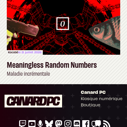
Kocobé
le 21 juillet 2026
Meaningless Random Numbers
Maladie incrémentale
Canard PC
Kiosque numérique
Boutique