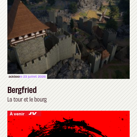
ackboo
le 23 juillet 2026
Bergfried
La tour et le bourg
À venir