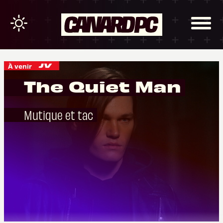
À venir
The Quiet Man
Mutique et tac