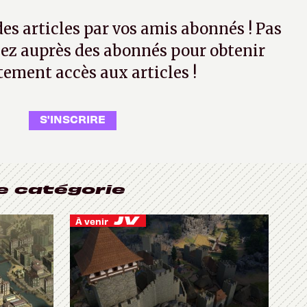
 des articles par vos amis abonnés ! Pas
ez auprès des abonnés pour obtenir
tement accès aux articles !
S'INSCRIRE
e catégorie
À venir