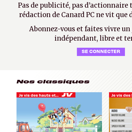
Pas de publicité, pas d’actionnaire 
rédaction de Canard PC ne vit que d
Abonnez-vous et faites vivre un
indépendant, libre et te
SE CONNECTER
Nos classiques
Je vis des hauts et des bas