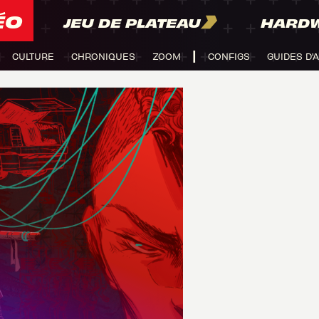
ÉO
JEU DE PLATEAU
HARD
CULTURE
CHRONIQUES
ZOOM
CONFIGS
GUIDES D'