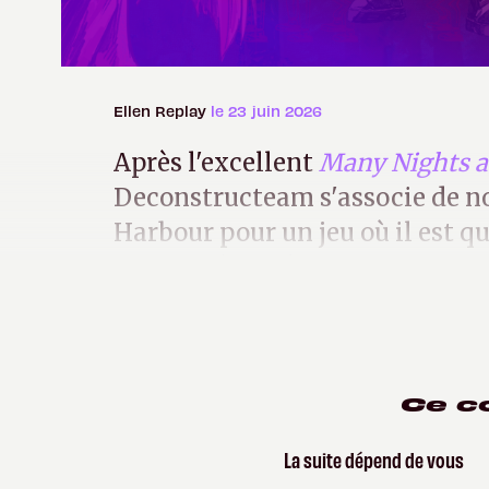
Ellen Replay
le 23 juin 2026
Après l'excellent
Many Nights a
Deconstructeam s'associe de n
Harbour pour un jeu où il est qu
ses problèmes à grands coups d
Ce c
La suite dépend de vous