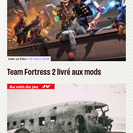
Ivan Le Fou
le 25 mars 2025
Team Fortress 2 livré aux mods
Au coin du jeu