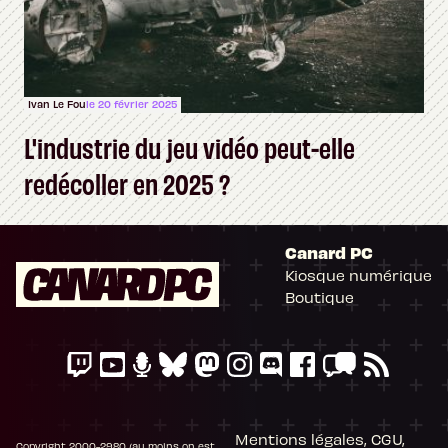
Ivan Le Fou
le 20 février 2025
L'industrie du jeu vidéo peut-elle
redécoller en 2025 ?
Canard PC
Kiosque numérique
Boutique
Mentions légales, CGU,
Copyright 2000-2980 (au moins on est