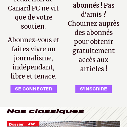
abonnés ! Pas
Canard PC ne vit
d'amis ?
que de votre
Chouinez auprès
soutien.
des abonnés
Abonnez-vous et
pour obtenir
faites vivre un
gratuitement
journalisme,
accès aux
indépendant,
articles !
libre et tenace.
SE CONNECTER
S'INSCRIRE
Nos classiques
Dossier