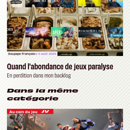
Soupape François
le 5 août 2024
Quand l'abondance de jeux paralyse
En perdition dans mon backlog
Dans la même
catégorie
Au coin du jeu