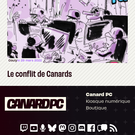
Couly
le 29 mars 2022
Le conflit de Canards
Canard PC
Kiosque numérique
Boutique