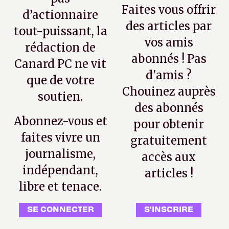
Faites vous offrir
d’actionnaire
des articles par
tout-puissant, la
vos amis
rédaction de
abonnés ! Pas
Canard PC ne vit
d'amis ?
que de votre
Chouinez auprès
soutien.
des abonnés
Abonnez-vous et
pour obtenir
faites vivre un
gratuitement
journalisme,
accès aux
indépendant,
articles !
libre et tenace.
SE CONNECTER
S'INSCRIRE