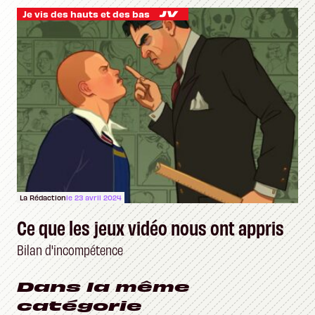
Je vis des hauts et des bas
La Rédaction
le 23 avril 2024
Ce que les jeux vidéo nous ont appris
Bilan d'incompétence
Dans la même
catégorie