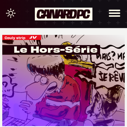
Couly strip
Le Hors-Série