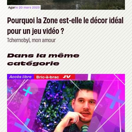
Agar
le 20 mars 2023
Pourquoi la Zone est-elle le décor idéal
pour un jeu vidéo ?
Tchernobyl, mon amour
Dans la même
catégorie
Accès libre
Bric-à-brac