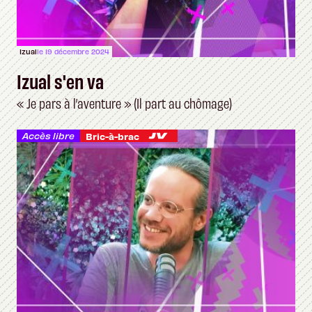
Izual
le 19 décembre 2024
Izual s'en va
« Je pars à l’aventure » (Il part au chômage)
Accès libre
Bric-à-brac