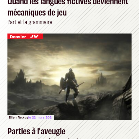
Quand les langues fictives deviennent
mécaniques de jeu
L’art et la grammaire
Dossier
Ellen Replay
le 22 mars 2021
Parties à l'aveugle