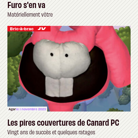
Furo s'en va
Matériellement vôtre
Bric-à-brac
Agar
le 1 novembre 2023
Les pires couvertures de Canard PC
Vingt ans de succès et quelques ratages