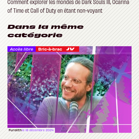
Comment explorer les mondes de Dark Souls III, Ocarina
of Time et Call of Duty en étant non-voyant
Dans la même
catégorie
Accès libre
Bric-à-brac
Furolith
le 18 décembre 2024