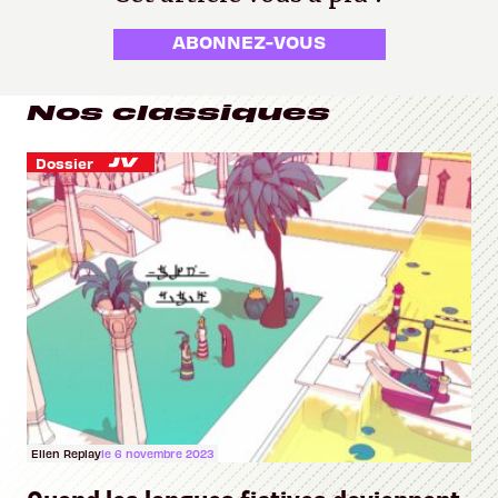
ABONNEZ-VOUS
Nos classiques
Dossier
Ellen Replay
le 6 novembre 2023