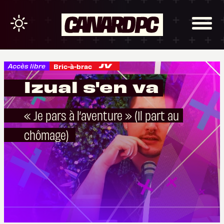
Accès libre
Bric-à-brac
Izual s'en va
« Je pars à l’aventure » (Il part au
chômage)