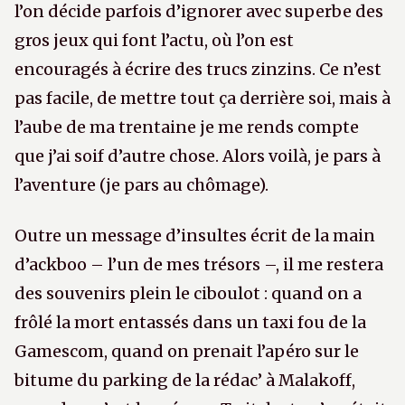
l’on décide parfois d’ignorer avec superbe des
gros jeux qui font l’actu, où l’on est
encouragés à écrire des trucs zinzins. Ce n’est
pas facile, de mettre tout ça derrière soi, mais à
l’aube de ma trentaine je me rends compte
que j’ai soif d’autre chose. Alors voilà, je pars à
l’aventure (je pars au chômage).
Outre un message d’insultes écrit de la main
d’ackboo – l’un de mes trésors –, il me restera
des souvenirs plein le ciboulot : quand on a
frôlé la mort entassés dans un taxi fou de la
Gamescom, quand on prenait l’apéro sur le
bitume du parking de la rédac’ à Malakoff,