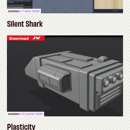
ackboo
le 7 août 2026
Silent Shark
Download
ackboo
le 10 juillet 2026
Plasticity