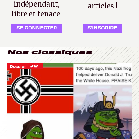
indépendant,
articles !
libre et tenace.
SE CONNECTER
S'INSCRIRE
Nos classiques
Dossier