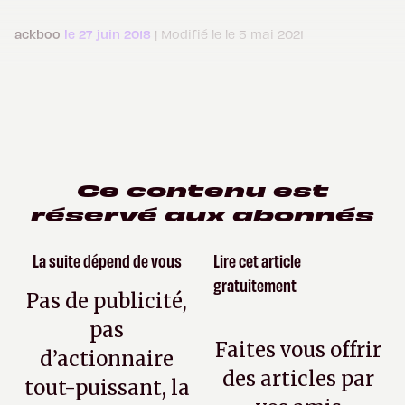
ackboo
le 27 juin 2018
| Modifié le le 5 mai 2021
Ce contenu est
réservé aux abonnés
La suite dépend de vous
Lire cet article
gratuitement
Pas de publicité,
pas
Faites vous offrir
d’actionnaire
des articles par
tout-puissant, la