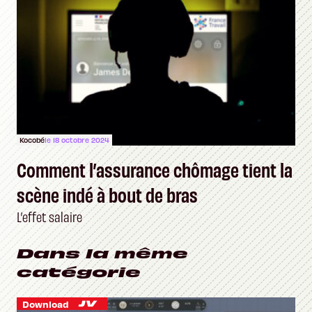
Kocobé
le 18 octobre 2024
Comment l’assurance chômage tient la
scène indé à bout de bras
L’effet salaire
Dans la même
catégorie
Download