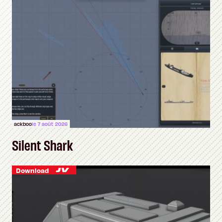
ackboo
le 7 août 2026
Silent Shark
Download