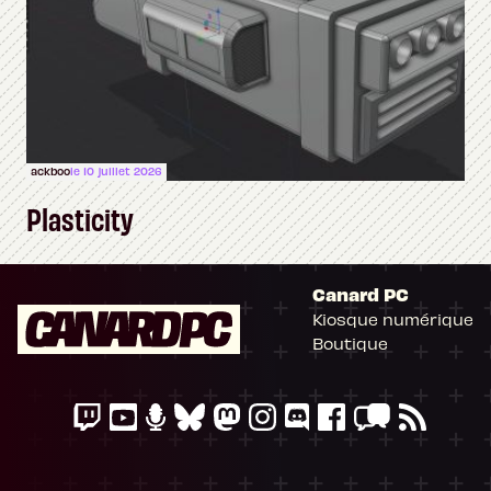
ackboo
le 10 juillet 2026
Plasticity
Canard PC
Kiosque numérique
Boutique