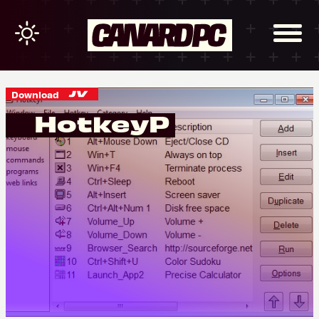
Download
HotkeyP