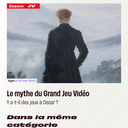
Dossier
Agar
le 23 mai 2023
Le mythe du Grand Jeu Vidéo
Y a-t-il des jeux à Oscar ?
Dans la même
catégorie