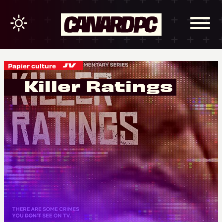
Papier culture
Killer Ratings