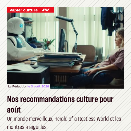
Papier culture
La Rédaction
le 3 août 2026
Nos recommandations culture pour
août
Un monde merveilleux, Herald of a Restless World et les
montres à aiguilles