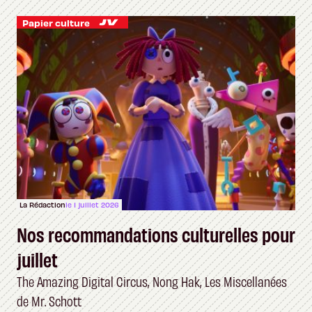
Papier culture
La Rédaction
le 1 juillet 2026
Nos recommandations culturelles pour
juillet
The Amazing Digital Circus, Nong Hak, Les Miscellanées
de Mr. Schott