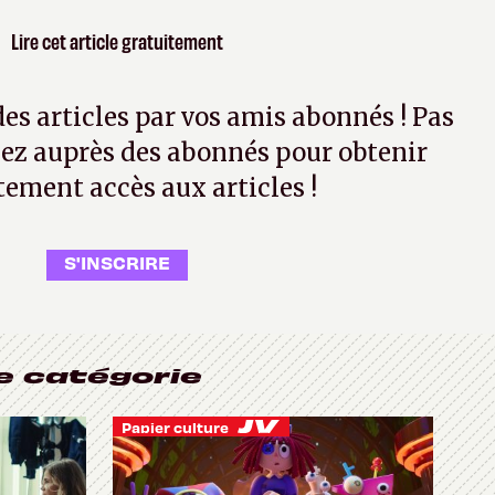
Lire cet article gratuitement
 des articles par vos amis abonnés ! Pas
ez auprès des abonnés pour obtenir
tement accès aux articles !
S'INSCRIRE
e catégorie
Papier culture