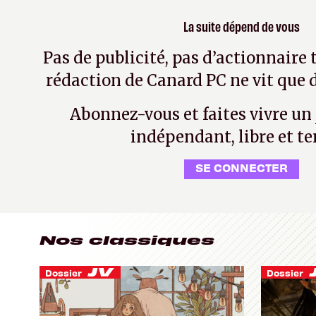
La suite dépend de vous
Pas de publicité, pas d’actionnaire 
rédaction de Canard PC ne vit que d
Abonnez-vous et faites vivre un
indépendant, libre et te
SE CONNECTER
Nos classiques
Dossier
Dossier