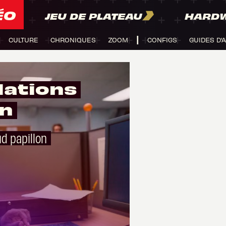
ÉO
JEU DE PLATEAU
HARD
CULTURE
CHRONIQUES
ZOOM
CONFIGS
GUIDES D'
ations
in
ud papillon