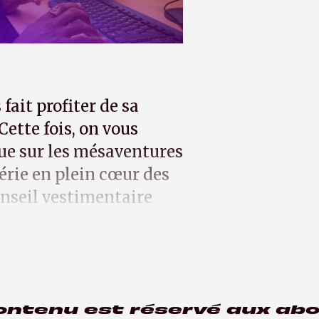
fait profiter de sa
Cette fois, on vous
e sur les mésaventures
érie en plein cœur des
onseil vestimentaire
 signe de l'élégance.
ontenu est réservé aux ab