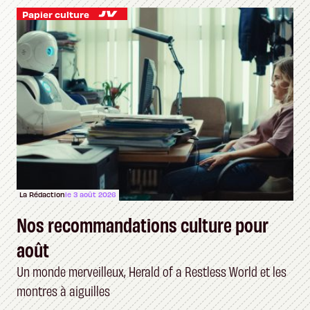
Papier culture
La Rédaction
le 3 août 2026
Nos recommandations culture pour
août
Un monde merveilleux, Herald of a Restless World et les
montres à aiguilles