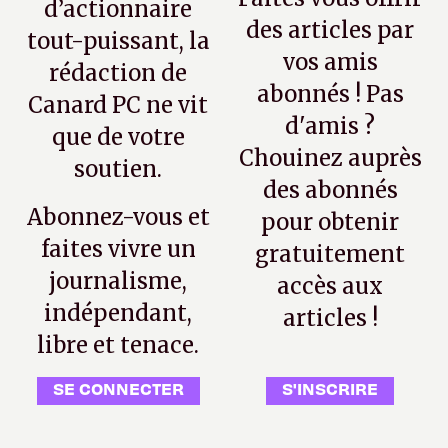
d’actionnaire
des articles par
tout-puissant, la
vos amis
rédaction de
abonnés ! Pas
Canard PC ne vit
d'amis ?
que de votre
Chouinez auprès
soutien.
des abonnés
Abonnez-vous et
pour obtenir
faites vivre un
gratuitement
journalisme,
accès aux
indépendant,
articles !
libre et tenace.
SE CONNECTER
S'INSCRIRE