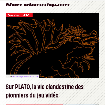
Nos classiques
Dossier
Izual
le 27 septembre 2023
Sur PLATO, la vie clandestine des
pionniers du jeu vidéo