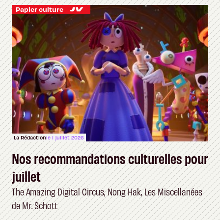
Papier culture
La Rédaction
le 1 juillet 2026
Nos recommandations culturelles pour
juillet
The Amazing Digital Circus, Nong Hak, Les Miscellanées
de Mr. Schott