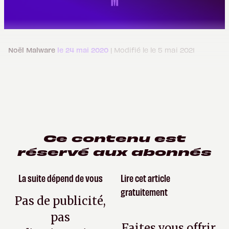
Noël Malware
le 24 mai 2020
| Modifié le le 5 mai 2021
Ce contenu est
réservé aux abonnés
La suite dépend de vous
Lire cet article
gratuitement
Pas de publicité,
pas
Faites vous offrir