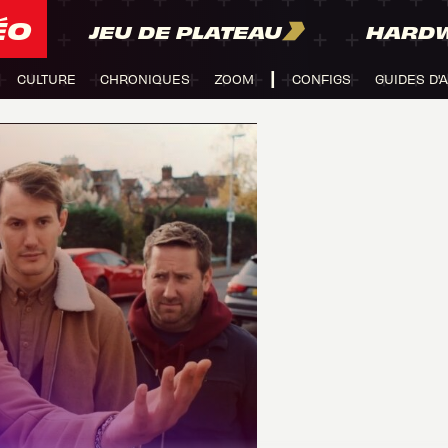
ÉO
JEU DE PLATEAU
HARD
CULTURE
CHRONIQUES
ZOOM
CONFIGS
GUIDES D'