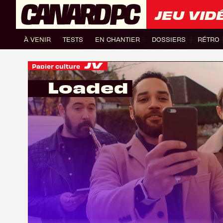
JEU VID
À VENIR
TESTS
EN CHANTIER
DOSSIERS
RÉTRO
Papier culture
Loaded