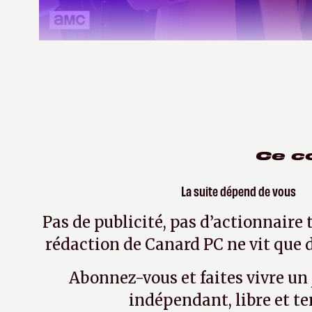
ackboo
le 30 avril 2018
| Modifié le le 5 mai 2021
Ce c
La suite dépend de vous
Pas de publicité, pas d’actionnaire 
rédaction de Canard PC ne vit que d
Abonnez-vous et faites vivre un
indépendant, libre et te