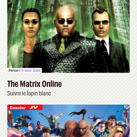
Perco
le 4 août 2026
The Matrix Online
Suivre le lapin blanc
Dossier