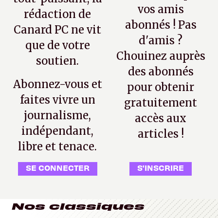
vos amis
rédaction de
abonnés ! Pas
Canard PC ne vit
d'amis ?
que de votre
Chouinez auprès
soutien.
des abonnés
Abonnez-vous et
pour obtenir
faites vivre un
gratuitement
journalisme,
accès aux
indépendant,
articles !
libre et tenace.
SE CONNECTER
S'INSCRIRE
Nos classiques