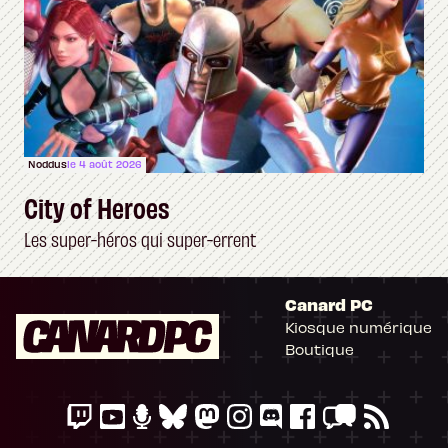
Noddus
le 4 août 2026
City of Heroes
Les super-héros qui super-errent
Canard PC
Kiosque numérique
Boutique