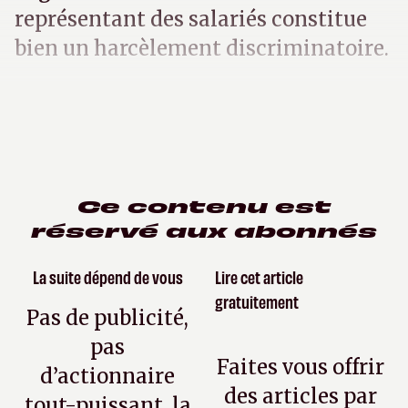
représentant des salariés constitue
bien un harcèlement discriminatoire.
Ce contenu est
réservé aux abonnés
La suite dépend de vous
Lire cet article
gratuitement
Pas de publicité,
pas
Faites vous offrir
d’actionnaire
des articles par
tout-puissant, la