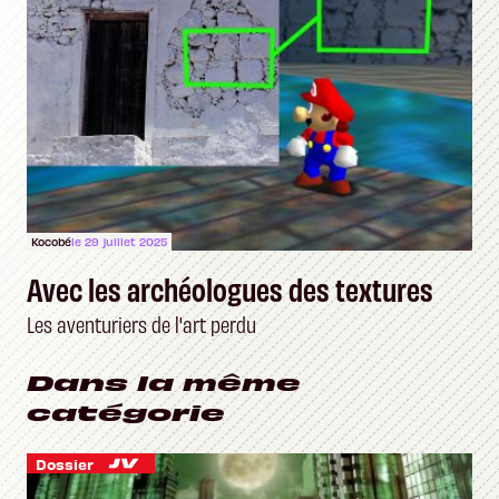
Kocobé
le 29 juillet 2025
Avec les archéologues des textures
Les aventuriers de l'art perdu
Dans la même
catégorie
Dossier