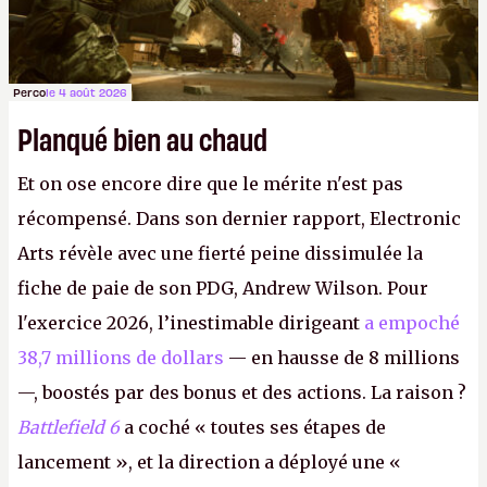
Perco
le 4 août 2026
Planqué bien au chaud
Et on ose encore dire que le mérite n'est pas
récompensé. Dans son dernier rapport, Electronic
Arts révèle avec une fierté peine dissimulée la
fiche de paie de son PDG, Andrew Wilson. Pour
l'exercice 2026, l’inestimable dirigeant
a empoché
38,7 millions de dollars
— en hausse de 8 millions
—, boostés par des bonus et des actions. La raison ?
Battlefield 6
a coché « toutes ses étapes de
lancement », et la direction a déployé une «