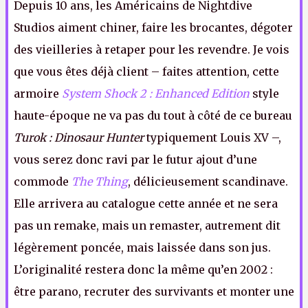
Depuis 10 ans, les Américains de Nightdive
Studios aiment chiner, faire les brocantes, dégoter
des vieilleries à retaper pour les revendre. Je vois
que vous êtes déjà client – faites attention, cette
armoire
System Shock 2 : Enhanced Edition
style
haute-époque ne va pas du tout à côté de ce bureau
Turok : Dinosaur Hunter
typiquement Louis XV –,
vous serez donc ravi par le futur ajout d’une
commode
The Thing
, délicieusement scandinave.
Elle arrivera au catalogue cette année et ne sera
pas un remake, mais un remaster, autrement dit
légèrement poncée, mais laissée dans son jus.
L’originalité restera donc la même qu’en 2002 :
être parano, recruter des survivants et monter une