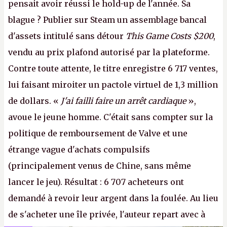
pensait avoir réussi le hold-up de l'année. Sa
blague ? Publier sur Steam un assemblage bancal
d'assets intitulé sans détour
This Game Costs $200
,
vendu au prix plafond autorisé par la plateforme.
Contre toute attente, le titre enregistre 6 717 ventes,
lui faisant miroiter un pactole virtuel de 1,3 million
de dollars. «
J'ai failli faire un arrêt cardiaque
»,
avoue le jeune homme. C'était sans compter sur la
politique de remboursement de Valve et une
étrange vague d'achats compulsifs
(principalement venus de Chine, sans même
lancer le jeu). Résultat : 6 707 acheteurs ont
demandé à revoir leur argent dans la foulée. Au lieu
de s'acheter une île privée, l'auteur repart avec à