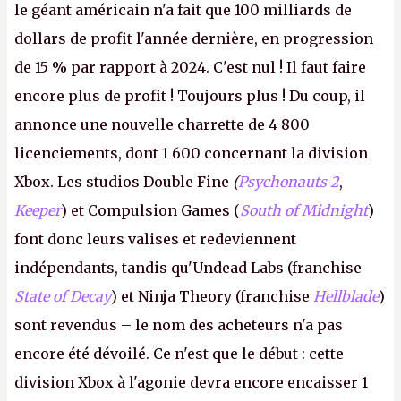
le géant américain n'a fait que 100 milliards de
dollars de profit l'année dernière, en progression
de 15 % par rapport à 2024. C'est nul ! Il faut faire
encore plus de profit ! Toujours plus ! Du coup, il
annonce une nouvelle charrette de 4 800
licenciements, dont 1 600 concernant la division
Xbox. Les studios Double Fine
(
Psychonauts 2
,
Keeper
) et Compulsion Games (
South of Midnight
)
font donc leurs valises et redeviennent
indépendants, tandis qu'Undead Labs (franchise
State of Decay
) et Ninja Theory (franchise
Hellblade
)
sont revendus – le nom des acheteurs n'a pas
encore été dévoilé. Ce n'est que le début : cette
division Xbox à l'agonie devra encore encaisser 1