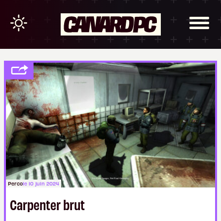
Perco
le 10 juin 2024
Carpenter brut