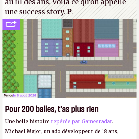
au fil des ans. Voilà ce qu'on appelle
une success story.
P
.
Perco
le 6 août 2026
Pour 200 balles, t'as plus rien
Une belle histoire
repérée par Gamesradar
.
Michael Major, un ado développeur de 18 ans,