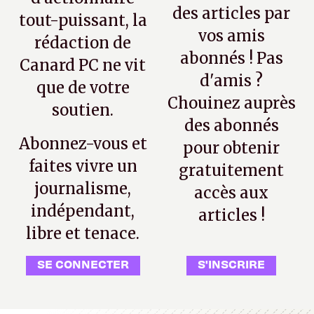
des articles par
tout-puissant, la
vos amis
rédaction de
abonnés ! Pas
Canard PC ne vit
d'amis ?
que de votre
Chouinez auprès
soutien.
des abonnés
Abonnez-vous et
pour obtenir
faites vivre un
gratuitement
journalisme,
accès aux
indépendant,
articles !
libre et tenace.
SE CONNECTER
S'INSCRIRE