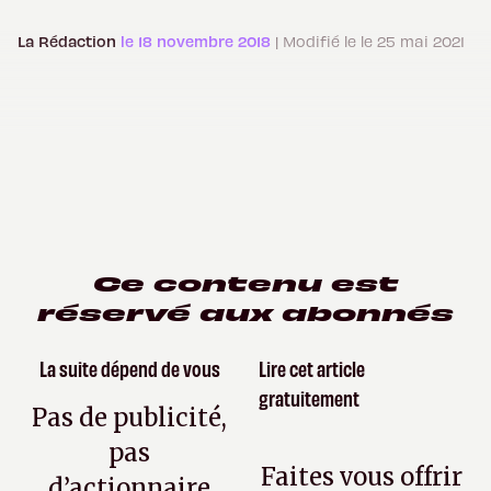
La Rédaction
le 18 novembre 2018
| Modifié le le 25 mai 2021
Ce contenu est
réservé aux abonnés
La suite dépend de vous
Lire cet article
gratuitement
Pas de publicité,
pas
Faites vous offrir
d’actionnaire