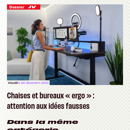
Dossier
Heudé
le 26 décembre 2023
Chaises et bureaux « ergo » :
attention aux idées fausses
Dans la même
catégorie