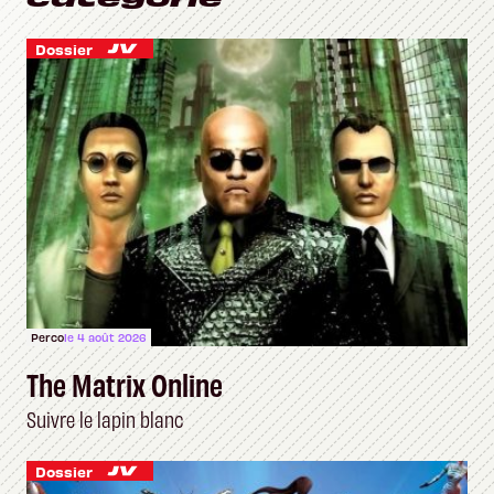
Dossier
Perco
le 4 août 2026
The Matrix Online
Suivre le lapin blanc
Dossier