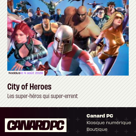
Noddus
le 4 août 2026
City of Heroes
Les super-héros qui super-errent
Canard PC
Kiosque numérique
Boutique