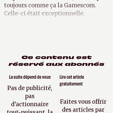
toujours comme ça la Gamescom.
Celle-ci était exceptionnelle.
Ce contenu est
réservé aux abonnés
La suite dépend de vous
Lire cet article
gratuitement
Pas de publicité,
pas
Faites vous offrir
d’actionnaire
des articles par
tout-puissant, la