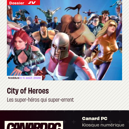
Dossier
Noddus
le 4 août 2026
City of Heroes
Les super-héros qui super-errent
Canard PC
Kiosque numérique