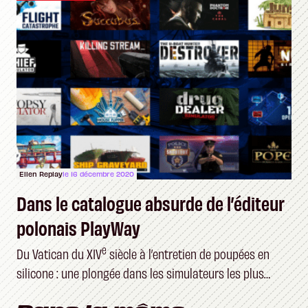
Ellen Replay
le 16 décembre 2020
Dans le catalogue absurde de l’éditeur
polonais PlayWay
e
Du Vatican du XIV
siècle à l’entretien de poupées en
silicone : une plongée dans les simulateurs les plus
étranges du marché