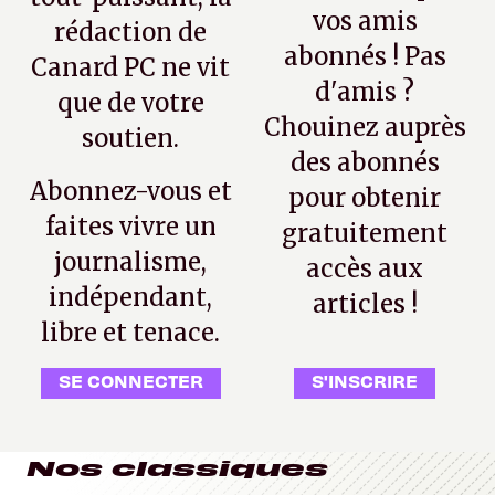
vos amis
rédaction de
abonnés ! Pas
Canard PC ne vit
d'amis ?
que de votre
Chouinez auprès
soutien.
des abonnés
Abonnez-vous et
pour obtenir
faites vivre un
gratuitement
journalisme,
accès aux
indépendant,
articles !
libre et tenace.
SE CONNECTER
S'INSCRIRE
Nos classiques