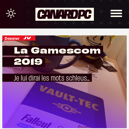
Dossier
La Gamescom
2019
Je lui dirai les mots schleus...