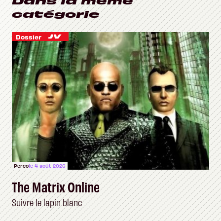
Dans la même
catégorie
Dossier
Perco
le 4 août 2026
The Matrix Online
Suivre le lapin blanc