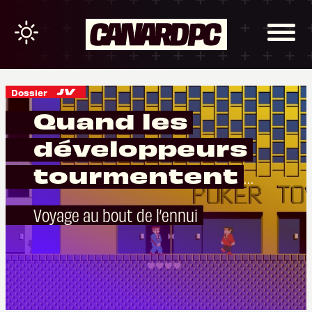
Dossier
Quand les
développeurs
tourmentent
délibérément les
Voyage au bout de l’ennui
joueurs