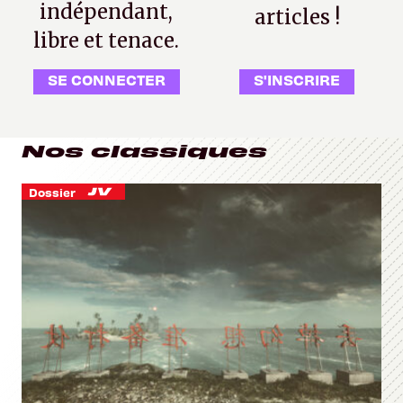
indépendant,
articles !
libre et tenace.
SE CONNECTER
S'INSCRIRE
Nos classiques
Dossier