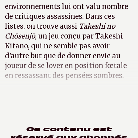
environnements lui ont valu nombre
de critiques assassines. Dans ces
listes, on trouve aussi
Takeshi no
Chōsenjō
, un jeu conçu par Takeshi
Kitano, qui ne semble pas avoir
d’autre but que de donner envie au
joueur de se lover en position fœtale
en ressassant des pensées sombres.
Ce contenu est
réservé aux abonnés