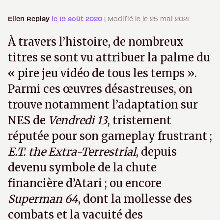
Ellen Replay
le 19 août 2020
| Modifié le le 25 mai 2021
À travers l’histoire, de nombreux
titres se sont vu attribuer la palme du
« pire jeu vidéo de tous les temps ».
Parmi ces œuvres désastreuses, on
trouve notamment l’adaptation sur
NES de
Vendredi 13
, tristement
réputée pour son gameplay frustrant ;
E.T. the Extra-Terrestrial
, depuis
devenu symbole de la chute
financière d’Atari ; ou encore
Superman 64
, dont la mollesse des
combats et la vacuité des