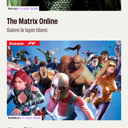
Perco
le 4 août 2026
The Matrix Online
Suivre le lapin blanc
Dossier
Noddus
le 4 août 2026