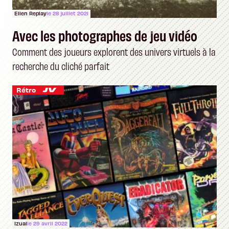
Ellen Replay
le 28 juillet 2021
Avec les photographes de jeu vidéo
Comment des joueurs explorent des univers virtuels à la
recherche du cliché parfait
Rétro
Izual
le 29 avril 2022