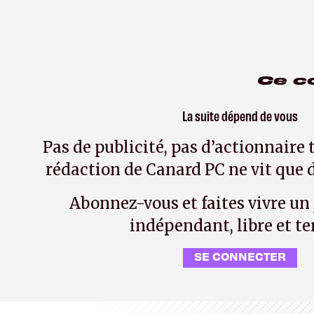
Ce c
La suite dépend de vous
Pas de publicité, pas d’actionnaire 
rédaction de Canard PC ne vit que d
Abonnez-vous et faites vivre un
indépendant, libre et te
SE CONNECTER