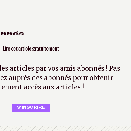
onnés
Lire cet article gratuitement
 des articles par vos amis abonnés ! Pas
ez auprès des abonnés pour obtenir
tement accès aux articles !
S'INSCRIRE