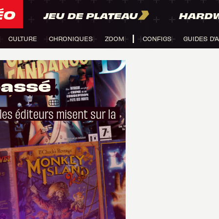
ÉO
JEU DE PLATEAU
HARD
CULTURE
CHRONIQUES
ZOOM
CONFIGS
GUIDES D'
passé
les éditeurs misent sur la