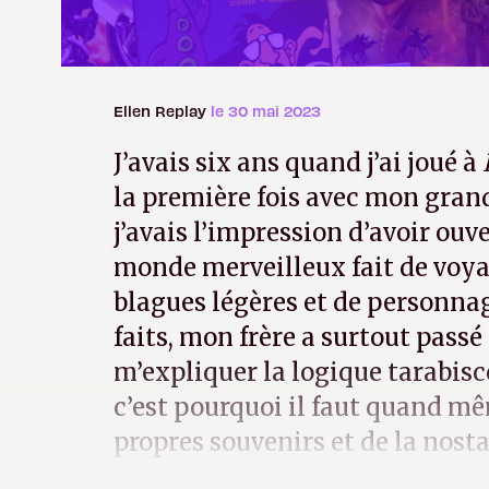
Ellen Replay
le 30 mai 2023
J’avais six ans quand j’ai joué à
la première fois avec mon grand
j’avais l’impression d’avoir ouv
monde merveilleux fait de voya
blagues légères et de personnag
faits, mon frère a surtout passé
m’expliquer la logique tarabisc
c’est pourquoi il faut quand mê
propres souvenirs et de la nosta
d’autant plus quand des éditeur