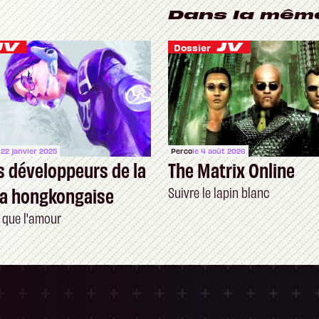
Dans la mêm
Dossier
 22 janvier 2025
Perco
le 4 août 2026
s développeurs de la
The Matrix Online
ra hongkongaise
Suivre le lapin blanc
 que l'amour