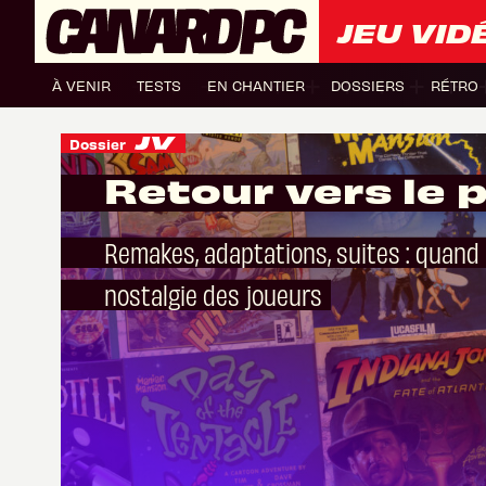
JEU VID
À VENIR
TESTS
EN CHANTIER
DOSSIERS
RÉTRO
Dossier
Retour vers le 
Remakes, adaptations, suites : quand 
nostalgie des joueurs