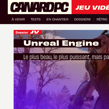
JEU VID
À VENIR
TESTS
EN CHANTIER
DOSSIERS
RÉTRO
Dossier
Unreal Engine
Le plus beau, le plus puissant, mais pa