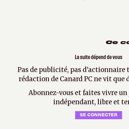
Gamesalad
Ce c
La suite dépend de vous
Pas de publicité, pas d’actionnaire 
rédaction de Canard PC ne vit que d
Abonnez-vous et faites vivre un
indépendant, libre et te
SE CONNECTER