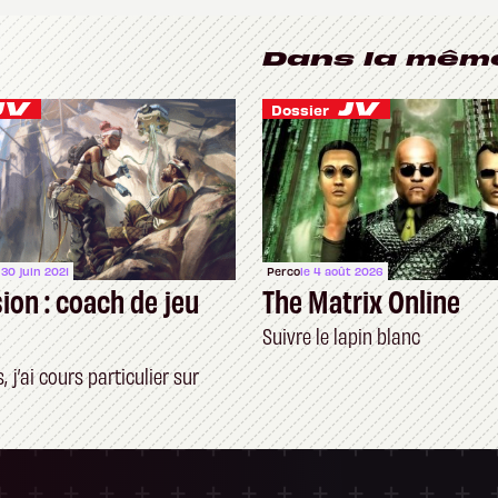
Dans la mêm
Dossier
 30 juin 2021
Perco
le 4 août 2026
ion : coach de jeu
The Matrix Online
Suivre le lapin blanc
, j’ai cours particulier sur