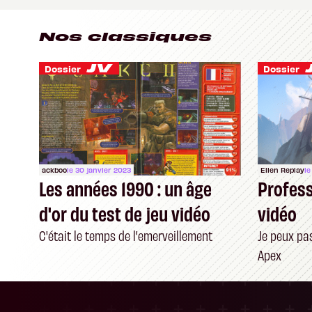
Nos classiques
Dossier
Dossier
ackboo
le 30 janvier 2023
Ellen Replay
le
Les années 1990 : un âge
Profess
d'or du test de jeu vidéo
vidéo
C'était le temps de l'emerveillement
Je peux pas
Apex