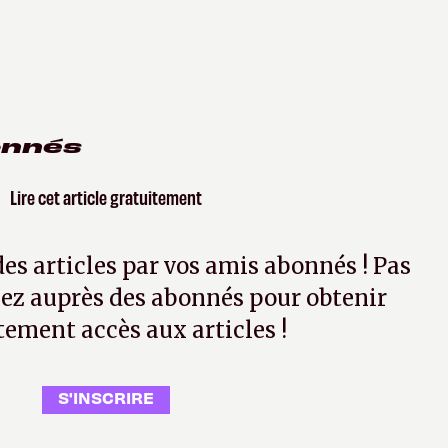
onnés
Lire cet article gratuitement
 des articles par vos amis abonnés ! Pas
ez auprès des abonnés pour obtenir
tement accès aux articles !
S'INSCRIRE