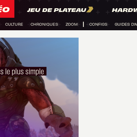
ÉO
JEU DE PLATEAU
HARD
CULTURE
CHRONIQUES
ZOOM
CONFIGS
GUIDES D'
s le plus simple