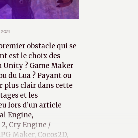
 2021
 premier obstacle qui se
t est le choix des
l ou Unity ? Game Maker
ou du Lua ? Payant ou
r plus clair dans cette
tages et les
u lors d’un article
al Engine,
2, Cry Engine /
RPG Maker, Cocos2D,