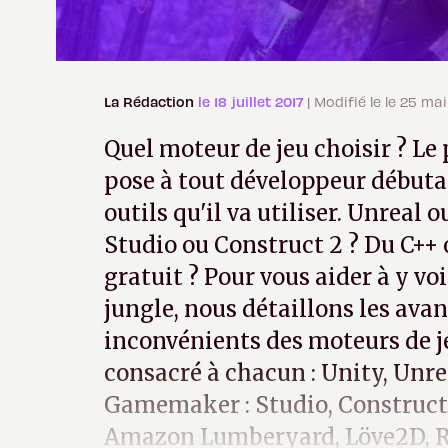
La Rédaction
le 18 juillet 2017
| Modifié le le 25 mai
Quel moteur de jeu choisir ? Le
pose à tout développeur débutan
outils qu'il va utiliser. Unrea
Studio ou Construct 2 ? Du C++ 
gratuit ? Pour vous aider à y voi
jungle, nous détaillons les avan
inconvénients des moteurs de je
consacré à chacun : Unity, Unre
Gamemaker : Studio, Construct 
Amazon Lumberyard, Löve2D, 