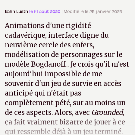
Kahn Lusth
le 14 août 2020
| Modifié le le 25 janvier 2025
Animations d'une rigidité
cadavérique, interface digne du
neuvième cercle des enfers,
modélisation de personnages sur le
modèle Bogdanoff... Je crois qu'il m'est
aujourd'hui impossible de me
souvenir d'un jeu de survie en accès
anticipé qui n'était pas
complètement pété, sur au moins un
de ces aspects. Alors, avec
Grounded
,
ça fait vraiment bizarre de jouer à ce
qui ressemble déjà à un jeu terminé.