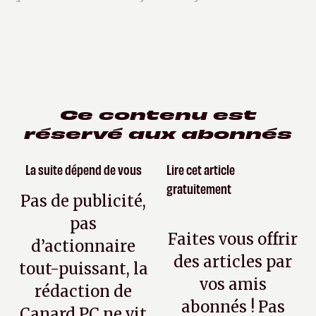
Ce contenu est
réservé aux abonnés
La suite dépend de vous
Lire cet article
gratuitement
Pas de publicité,
pas
Faites vous offrir
d’actionnaire
des articles par
tout-puissant, la
vos amis
rédaction de
abonnés ! Pas
Canard PC ne vit