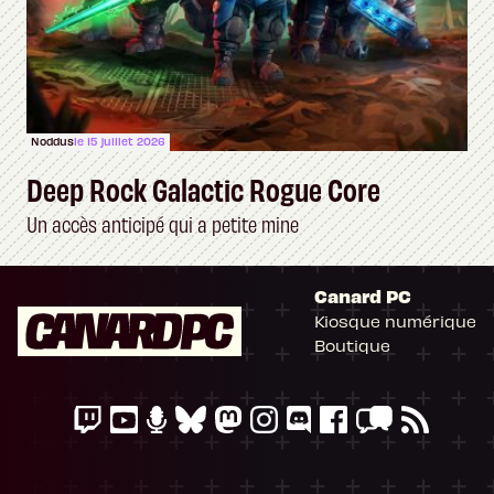
Noddus
le 15 juillet 2026
Deep Rock Galactic Rogue Core
Un accès anticipé qui a petite mine
Canard PC
Kiosque numérique
Boutique