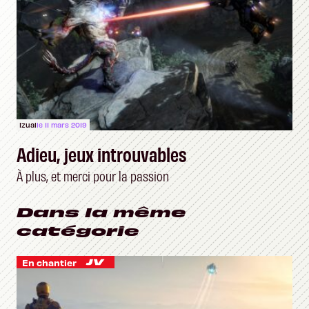
Izual
le 11 mars 2019
Adieu, jeux introuvables
À plus, et merci pour la passion
Dans la même
catégorie
En chantier