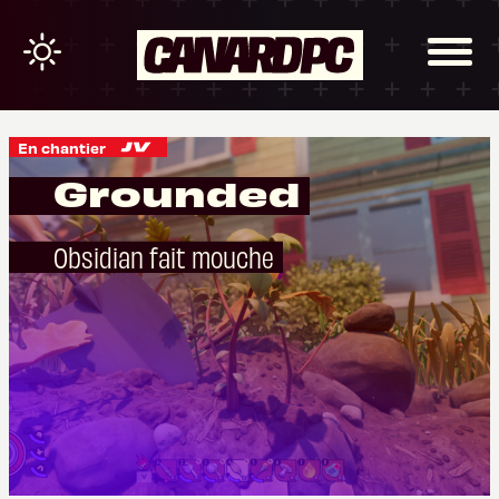
En chantier
Grounded
Obsidian fait mouche