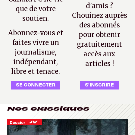
d'amis ?
que de votre
Chouinez auprès
soutien.
des abonnés
Abonnez-vous et
pour obtenir
faites vivre un
gratuitement
journalisme,
accès aux
indépendant,
articles !
libre et tenace.
SE CONNECTER
S'INSCRIRE
Nos classiques
Dossier