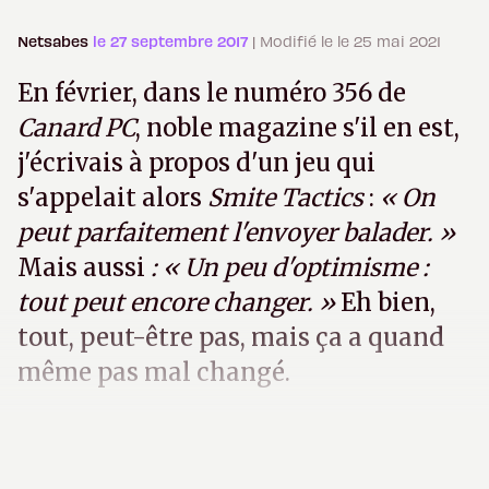
Netsabes
le 27 septembre 2017
| Modifié le le 25 mai 2021
En février, dans le numéro 356 de
Canard PC
, noble magazine s'il en est,
j'écrivais à propos d'un jeu qui
s'appelait alors
Smite Tactics
:
« On
peut parfaitement l'envoyer balader. »
Mais aussi
: « Un peu d'optimisme :
tout peut encore changer. »
Eh bien,
tout, peut-être pas, mais ça a quand
même pas mal changé.