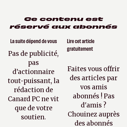
Ce contenu est
réservé aux abonnés
La suite dépend de vous
Lire cet article
gratuitement
Pas de publicité,
pas
Faites vous offrir
d’actionnaire
des articles par
tout-puissant, la
vos amis
rédaction de
abonnés ! Pas
Canard PC ne vit
d'amis ?
que de votre
Chouinez auprès
soutien.
des abonnés