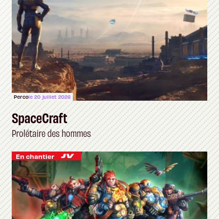
Perco
le 20 juillet 2026
SpaceCraft
Prolétaire des hommes
En chantier