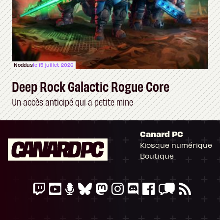
Noddus
le 15 juillet 2026
Deep Rock Galactic Rogue Core
Un accès anticipé qui a petite mine
Canard PC
Kiosque numérique
Boutique