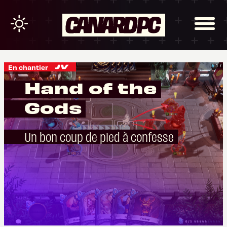
En chantier
Hand of the
Gods
Un bon coup de pied à confesse