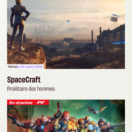
Perco
le 20 juillet 2026
SpaceCraft
Prolétaire des hommes
En chantier