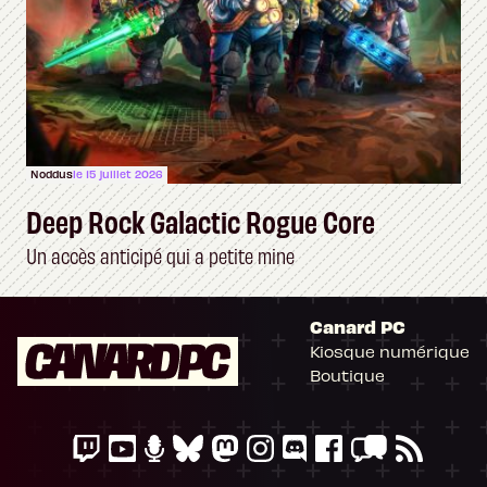
Noddus
le 15 juillet 2026
Deep Rock Galactic Rogue Core
Un accès anticipé qui a petite mine
Canard PC
Kiosque numérique
Boutique