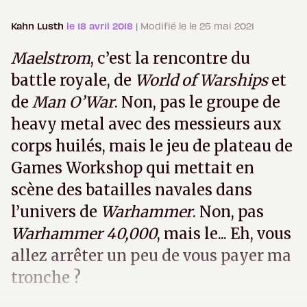
Kahn Lusth
le 18 avril 2018
| Modifié le le 25 mai 2021
Maelstrom
, c’est la rencontre du
battle royale, de
World of Warships
et
de
Man O’War
. Non, pas le groupe de
heavy metal avec des messieurs aux
corps huilés, mais le jeu de plateau de
Games Workshop qui mettait en
scène des batailles navales dans
l’univers de
Warhammer
. Non, pas
Warhammer 40,000
, mais le... Eh, vous
allez arrêter un peu de vous payer ma
tronche ?