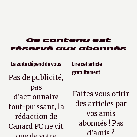
Ce contenu est
réservé aux abonnés
La suite dépend de vous
Lire cet article
gratuitement
Pas de publicité,
pas
Faites vous offrir
d’actionnaire
des articles par
tout-puissant, la
vos amis
rédaction de
abonnés ! Pas
Canard PC ne vit
d'amis ?
que de votre