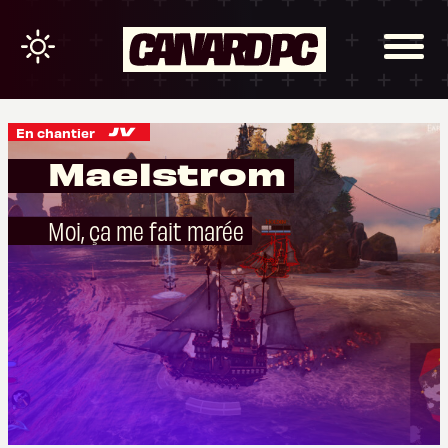
En chantier
Maelstrom
Moi, ça me fait marée