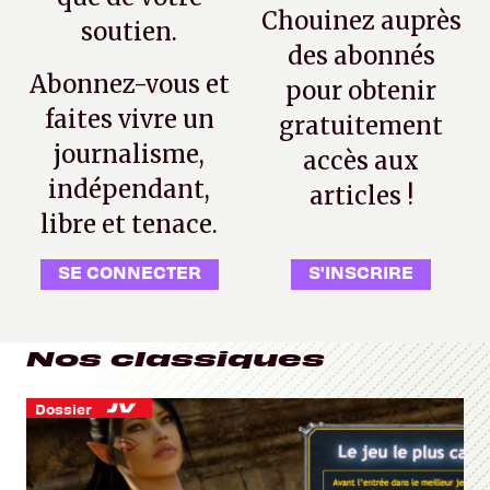
Chouinez auprès
soutien.
des abonnés
Abonnez-vous et
pour obtenir
faites vivre un
gratuitement
journalisme,
accès aux
indépendant,
articles !
libre et tenace.
SE CONNECTER
S'INSCRIRE
Nos classiques
Dossier