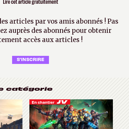
Lire cet article gratuitement
 des articles par vos amis abonnés ! Pas
ez auprès des abonnés pour obtenir
tement accès aux articles !
S'INSCRIRE
e catégorie
En chantier