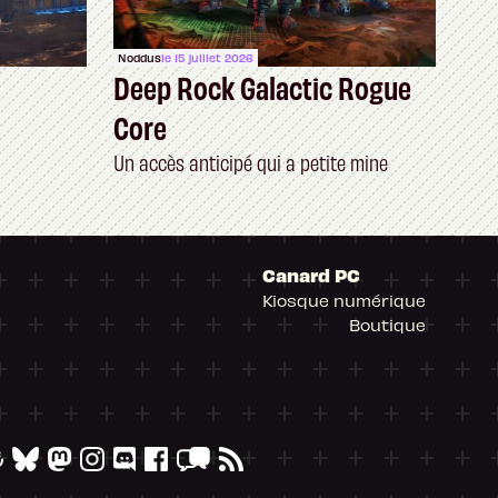
Noddus
le 15 juillet 2026
Deep Rock Galactic Rogue
Core
Un accès anticipé qui a petite mine
Canard PC
Kiosque numérique
Boutique
arantissant la conformité avec les réglementat