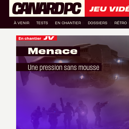
JEU VID
À VENIR
TESTS
EN CHANTIER
DOSSIERS
RÉTRO
En chantier
Menace
Une pression sans mousse