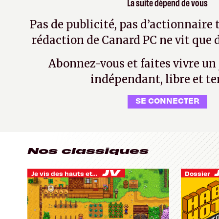
La suite dépend de vous
Pas de publicité, pas d’actionnaire 
rédaction de Canard PC ne vit que d
Abonnez-vous et faites vivre un
indépendant, libre et te
SE CONNECTER
Nos classiques
Je vis des hauts et des bas
Dossier