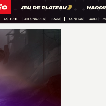
ÉO
JEU DE PLATEAU
HARD
CULTURE
CHRONIQUES
ZOOM
CONFIGS
GUIDES D'