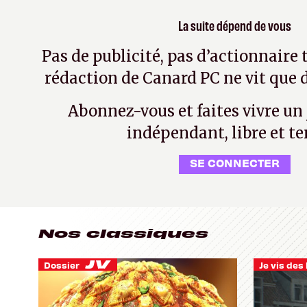
La suite dépend de vous
Pas de publicité, pas d’actionnaire 
rédaction de Canard PC ne vit que d
Abonnez-vous et faites vivre un
indépendant, libre et te
SE CONNECTER
Nos classiques
Dossier