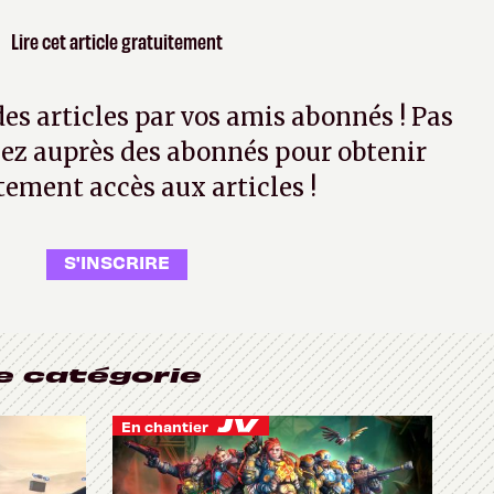
Lire cet article gratuitement
 des articles par vos amis abonnés ! Pas
ez auprès des abonnés pour obtenir
tement accès aux articles !
S'INSCRIRE
e catégorie
En chantier