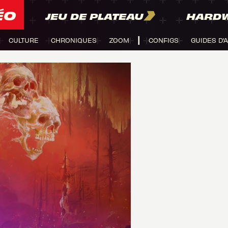
ÉO
JEU DE PLATEAU
HARD
CULTURE
CHRONIQUES
ZOOM
CONFIGS
GUIDES D'