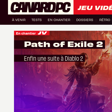
JEU VID
À VENIR
TESTS
EN CHANTIER
DOSSIERS
RÉTRO
En chantier
Path of Exile 2
Enfin une suite à Diablo 2