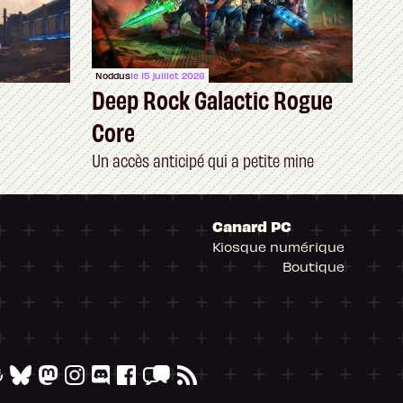
Noddus
le 15 juillet 2026
Deep Rock Galactic Rogue
Core
Un accès anticipé qui a petite mine
Canard PC
Kiosque numérique
Boutique
arantissant la conformité avec les réglementat