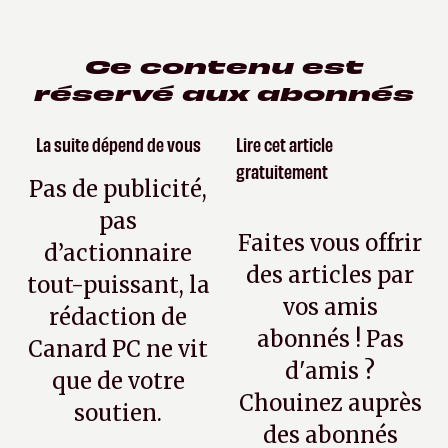
Ce contenu est
réservé aux abonnés
La suite dépend de vous
Lire cet article
gratuitement
Pas de publicité,
pas
Faites vous offrir
d’actionnaire
des articles par
tout-puissant, la
vos amis
rédaction de
abonnés ! Pas
Canard PC ne vit
d'amis ?
que de votre
Chouinez auprès
soutien.
des abonnés