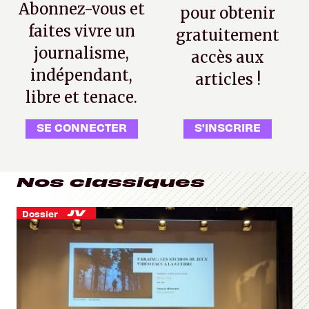
Abonnez-vous et
pour obtenir
faites vivre un
gratuitement
journalisme,
accès aux
indépendant,
articles !
libre et tenace.
SE CONNECTER
S'INSCRIRE
Nos classiques
Dossier