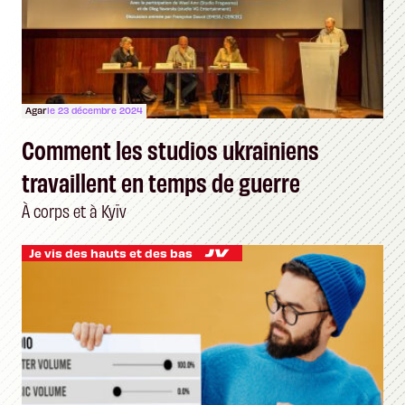
Agar
le 23 décembre 2024
Comment les studios ukrainiens
travaillent en temps de guerre
À corps et à Kyïv
Je vis des hauts et des bas